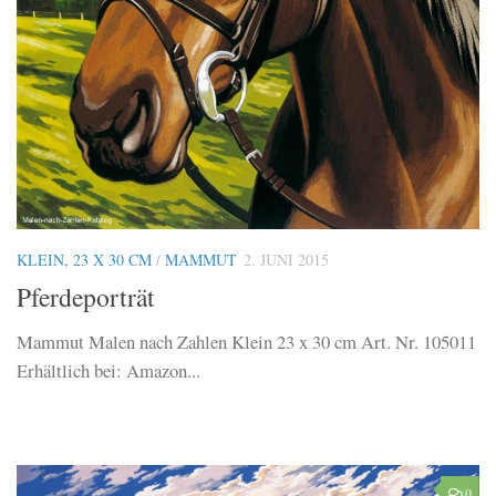
KLEIN, 23 X 30 CM
/
MAMMUT
2. JUNI 2015
Pferdeporträt
Mammut Malen nach Zahlen Klein 23 x 30 cm Art. Nr. 105011
Erhältlich bei: Amazon...
0