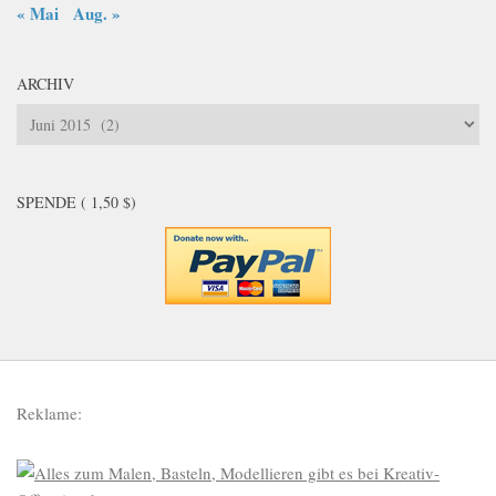
« Mai
Aug. »
ARCHIV
Archiv
SPENDE ( 1,50 $)
Reklame: