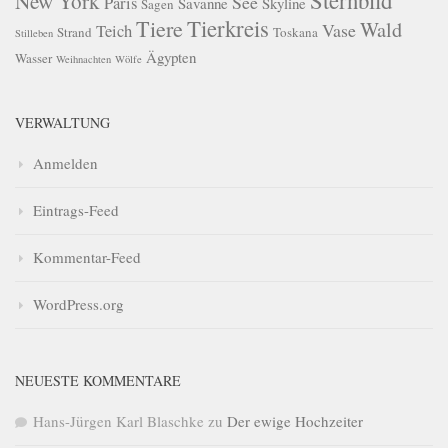
Sternbild
New York
See
Paris
Savanne
Skyline
Sagen
Tierkreis
Tiere
Wald
Vase
Teich
Strand
Toskana
Stilleben
Ägypten
Wasser
Weihnachten
Wölfe
VERWALTUNG
Anmelden
Eintrags-Feed
Kommentar-Feed
WordPress.org
NEUESTE KOMMENTARE
Hans-Jürgen Karl Blaschke
zu
Der ewige Hochzeiter