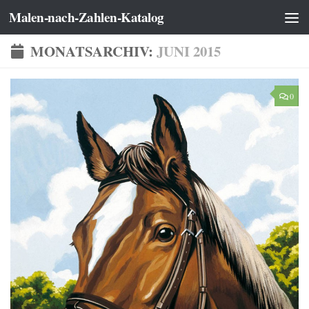
Malen-nach-Zahlen-Katalog
Zum Inhalt springen
MONATSARCHIV:
JUNI 2015
0