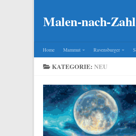
Zum Inhalt springen
Malen-nach-Zahl
Home
Mammut
Ravensburger
S
KATEGORIE:
NEU