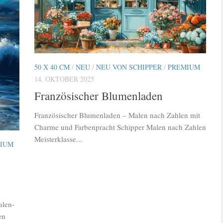
50 X 40 CM
/
NEU
/
NEU VON SCHIPPER
/
PREMIUM
14. OKTOBER 2025
Französischer Blumenladen
Französischer Blumenladen – Malen nach Zahlen mit
Charme und Farbenpracht Schipper Malen nach Zahlen
Meisterklasse...
IUM
alen-
en