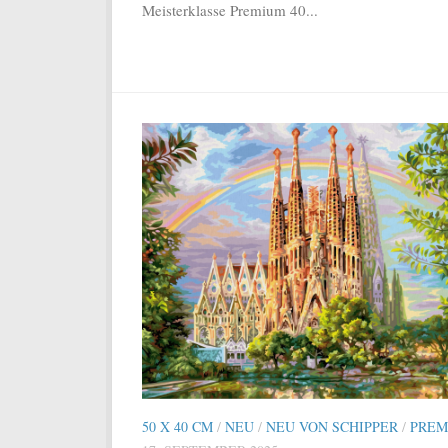
Meisterklasse Premium 40...
50 X 40 CM
/
NEU
/
NEU VON SCHIPPER
/
PREM