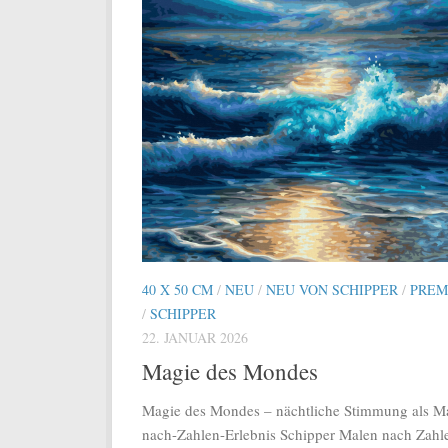
40 X 50 CM
/
NEU
/
NEU VON SCHIPPER
/
PREM
/
SCHIPPER
22. JANUAR 2026
Magie des Mondes
Magie des Mondes – nächtliche Stimmung als M
nach-Zahlen-Erlebnis Schipper Malen nach Zahl