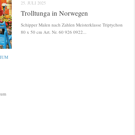
25. JULI 2025
Trolltunga in Norwegen
Schipper Malen nach Zahlen Meisterklasse Triptychon
80 x 50 cm Art. Nr. 60 926 0922...
IUM
mium