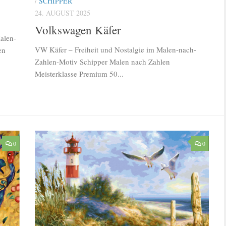
/
SCHIPPER
24. AUGUST 2025
Volkswagen Käfer
alen-
VW Käfer – Freiheit und Nostalgie im Malen-nach-
en
Zahlen-Motiv Schipper Malen nach Zahlen
Meisterklasse Premium 50...
0
0