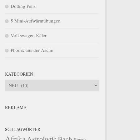
Dotting Pens
5 Mini-Aufwärmübungen
Volkswagen Käfer
Phönix aus der Asche
KATEGORIEN
Kategorien
REKLAME
SCHLAGWÖRTER
Afrika
Astrologie
Bach
Berge