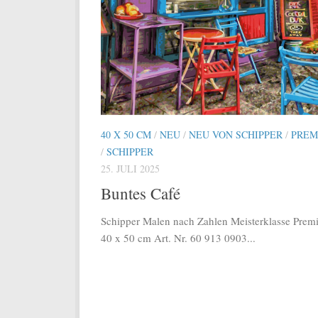
40 X 50 CM
/
NEU
/
NEU VON SCHIPPER
/
PREM
/
SCHIPPER
25. JULI 2025
Buntes Café
Schipper Malen nach Zahlen Meisterklasse Pre
40 x 50 cm Art. Nr. 60 913 0903...