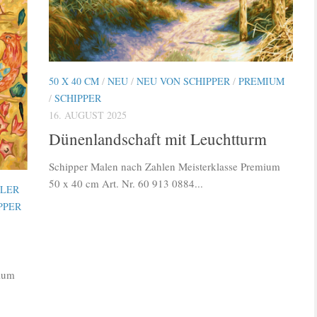
50 X 40 CM
/
NEU
/
NEU VON SCHIPPER
/
PREMIUM
/
SCHIPPER
16. AUGUST 2025
Dünenlandschaft mit Leuchtturm
Schipper Malen nach Zahlen Meisterklasse Premium
50 x 40 cm Art. Nr. 60 913 0884...
TLER
PPER
mium