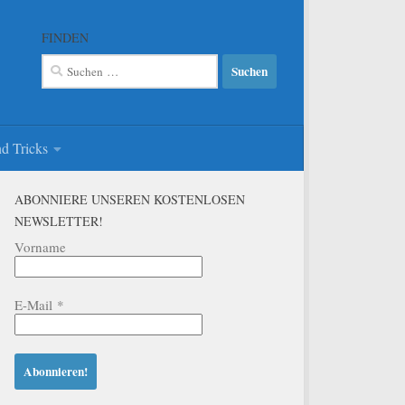
FINDEN
Suchen
nach:
d Tricks
ABONNIERE UNSEREN KOSTENLOSEN
NEWSLETTER!
Vorname
E-Mail
*