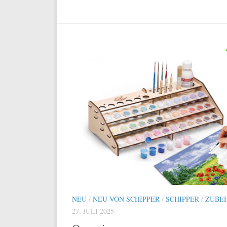
NEU
/
NEU VON SCHIPPER
/
SCHIPPER
/
ZUBE
27. JULI 2025