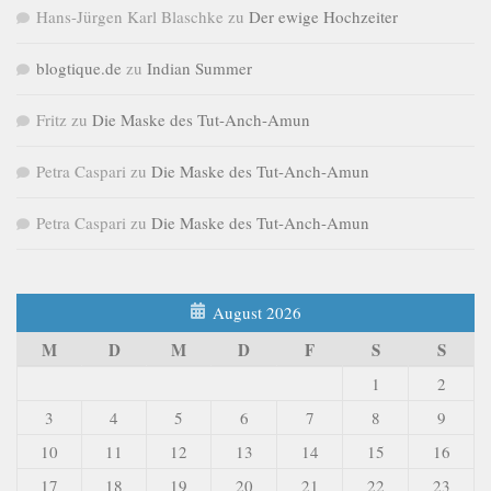
Hans-Jürgen Karl Blaschke
zu
Der ewige Hochzeiter
blogtique.de
zu
Indian Summer
Fritz
zu
Die Maske des Tut-Anch-Amun
Petra Caspari
zu
Die Maske des Tut-Anch-Amun
Petra Caspari
zu
Die Maske des Tut-Anch-Amun
August 2026
M
D
M
D
F
S
S
1
2
3
4
5
6
7
8
9
10
11
12
13
14
15
16
17
18
19
20
21
22
23