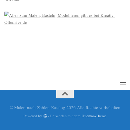
© Malen-nach-Zahlen-Katalog 2026 Alle Rechte vorbehalten
Powered by
- Entworfen mit dem
Hueman-Theme