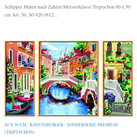
Schipper Malen nach Zahlen Meisterklasse Triptychon 80 x 50
cm Art. Nr. 60 926 0812...
0
80 X 50 CM
/
RAVENSBURGER
/
SONDERSERIE PREMIUM
(TRIPTYCHON)