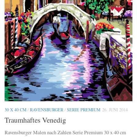
30 X 40 CM
/
RAVENSBURGER
/
SERIE PREMIUM
26. JUNI 2014
Traumhaftes Venedig
Ravensburger Malen nach Zahlen Serie Premium 30 x 40 cm