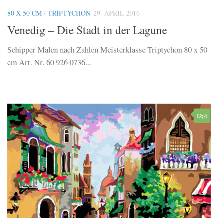
80 X 50 CM
/
TRIPTYCHON
29. APRIL 2016
Venedig – Die Stadt in der Lagune
Schipper Malen nach Zahlen Meisterklasse Triptychon 80 x 50
cm Art. Nr. 60 926 0736...
0