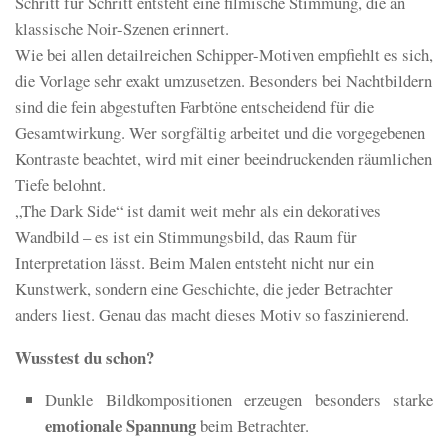
Schritt für Schritt entsteht eine filmische Stimmung, die an
klassische Noir-Szenen erinnert.
Wie bei allen detailreichen Schipper-Motiven empfiehlt es sich,
die Vorlage sehr exakt umzusetzen. Besonders bei Nachtbildern
sind die fein abgestuften Farbtöne entscheidend für die
Gesamtwirkung. Wer sorgfältig arbeitet und die vorgegebenen
Kontraste beachtet, wird mit einer beeindruckenden räumlichen
Tiefe belohnt.
„The Dark Side“ ist damit weit mehr als ein dekoratives
Wandbild – es ist ein Stimmungsbild, das Raum für
Interpretation lässt. Beim Malen entsteht nicht nur ein
Kunstwerk, sondern eine Geschichte, die jeder Betrachter
anders liest. Genau das macht dieses Motiv so faszinierend.
Wusstest du schon?
Dunkle Bildkompositionen erzeugen besonders starke
emotionale Spannung
beim Betrachter.