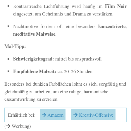
Film Noir
Kontrastreiche Lichtführung wird häufig im
eingesetzt, um Geheimnis und Drama zu verstärken.
konzentrierte,
Nachtmotive fördern oft eine besonders
meditative Malweise
..
Mal-Tipp:
Schwierigkeitsgrad:
mittel bis anspruchsvoll
Empfohlene Malzeit:
ca. 20–26 Stunden
Besonders bei dunklen Farbflächen lohnt es sich, sorgfältig und
gleichmäßig zu arbeiten, um eine ruhige, harmonische
Gesamtwirkung zu erzielen.
Erhältlich bei:
Amazon
Kreativ-Offensive
(
Werbung)