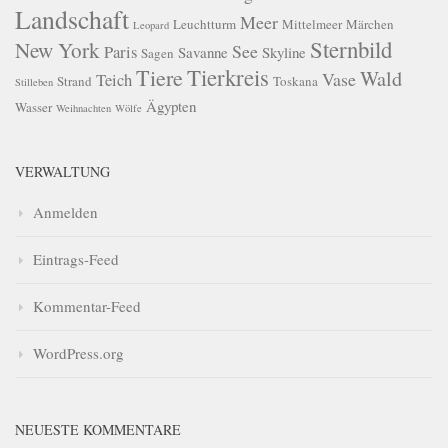
Landschaft
Meer
Leuchtturm
Mittelmeer
Märchen
Leopard
Sternbild
New York
See
Paris
Savanne
Skyline
Sagen
Tierkreis
Tiere
Wald
Vase
Teich
Strand
Toskana
Stilleben
Ägypten
Wasser
Weihnachten
Wölfe
VERWALTUNG
Anmelden
Eintrags-Feed
Kommentar-Feed
WordPress.org
NEUESTE KOMMENTARE