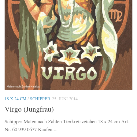
18 X 24 CM
/
SCHIPPER
25. JUNI 2014
Virgo (Jungfrau)
Schipper Malen nach Zahlen Tierkreiszeichen 18 x 24 cm Art.
Nr. 60 939 0677 Kaufen:...