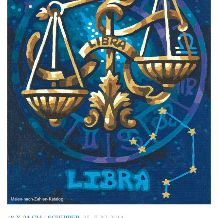
18 X 24 CM
/
SCHIPPER
25. JUNI 2014