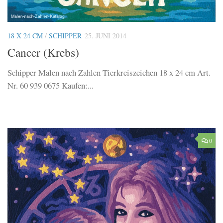
18 X 24 CM
/
SCHIPPER
25. JUNI 2014
Cancer (Krebs)
Schipper Malen nach Zahlen Tierkreiszeichen 18 x 24 cm Art.
Nr. 60 939 0675 Kaufen:...
0