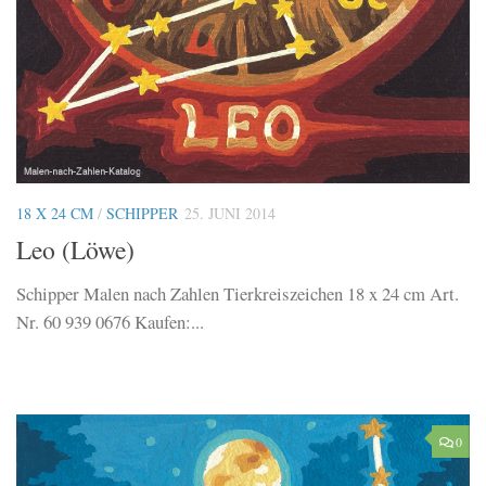
18 X 24 CM
/
SCHIPPER
25. JUNI 2014
Leo (Löwe)
Schipper Malen nach Zahlen Tierkreiszeichen 18 x 24 cm Art.
Nr. 60 939 0676 Kaufen:...
0