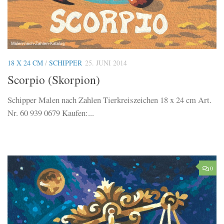
18 X 24 CM
/
SCHIPPER
25. JUNI 2014
Scorpio (Skorpion)
Schipper Malen nach Zahlen Tierkreiszeichen 18 x 24 cm Art.
Nr. 60 939 0679 Kaufen:...
0