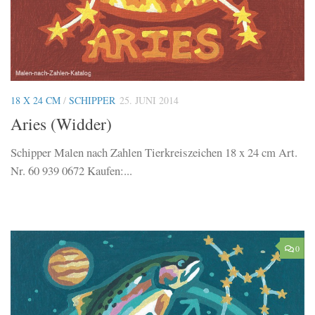
18 X 24 CM
/
SCHIPPER
25. JUNI 2014
Aries (Widder)
Schipper Malen nach Zahlen Tierkreiszeichen 18 x 24 cm Art.
Nr. 60 939 0672 Kaufen:...
0