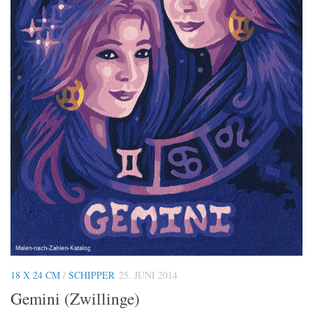
18 X 24 CM
/
SCHIPPER
25. JUNI 2014
Gemini (Zwillinge)