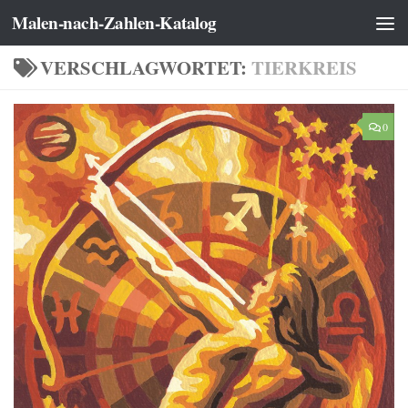
Malen-nach-Zahlen-Katalog
Zum Inhalt springen
VERSCHLAGWORTET:
TIERKREIS
0