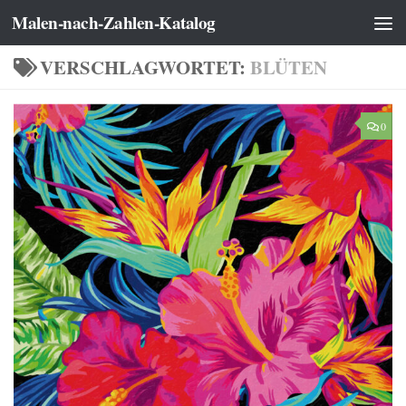
Malen-nach-Zahlen-Katalog
Zum Inhalt springen
VERSCHLAGWORTET:
BLÜTEN
0