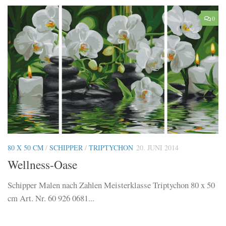
0
80 X 50 CM
/
SCHIPPER
/
TRIPTYCHON
20. JUNI 2014
Wellness-Oase
Schipper Malen nach Zahlen Meisterklasse Triptychon 80 x 50
cm Art. Nr. 60 926 0681...