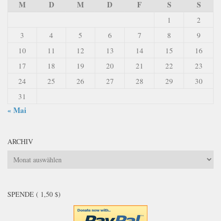
M
D
M
D
F
S
S
1
2
3
4
5
6
7
8
9
10
11
12
13
14
15
16
17
18
19
20
21
22
23
24
25
26
27
28
29
30
31
« Mai
ARCHIV
Archiv
SPENDE ( 1,50 $)