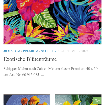
40 X 50 CM
/
PREMIUM
/
SCHIPPER
8. SEPTEMBER 2022
Exotische Blütenträume
Schipper Malen nach Zahlen Meisterklasse Premium 40 x 50
cm Art. Nr. 60 913 0851...
0