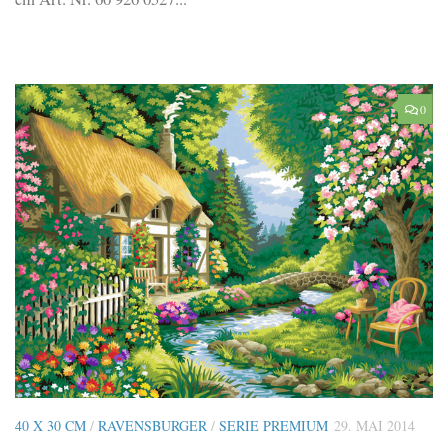
0
40 X 30 CM
/
RAVENSBURGER
/
SERIE PREMIUM
29. MAI 2014