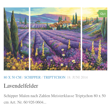
0
80 X 50 CM
/
SCHIPPER
/
TRIPTYCHON
18. JUNI 2014
Lavendelfelder
Schipper Malen nach Zahlen Meisterklasse Triptychon 80 x 50
cm Art. Nr. 60 926 0604...