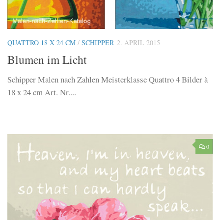
QUATTRO 18 X 24 CM
/
SCHIPPER
2. APRIL 2015
Blumen im Licht
Schipper Malen nach Zahlen Meisterklasse Quattro 4 Bilder à
18 x 24 cm Art. Nr....
0