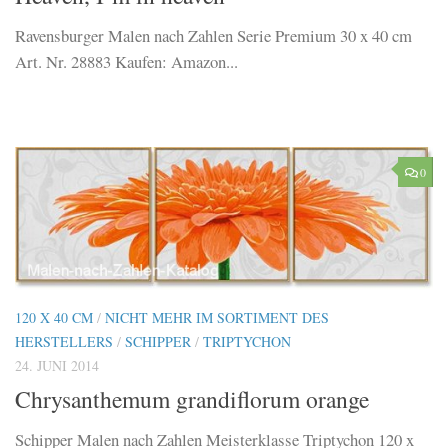
Ravensburger Malen nach Zahlen Serie Premium 30 x 40 cm
Art. Nr. 28883 Kaufen: Amazon...
0
120 X 40 CM
/
NICHT MEHR IM SORTIMENT DES
HERSTELLERS
/
SCHIPPER
/
TRIPTYCHON
24. JUNI 2014
Chrysanthemum grandiflorum orange
Schipper Malen nach Zahlen Meisterklasse Triptychon 120 x