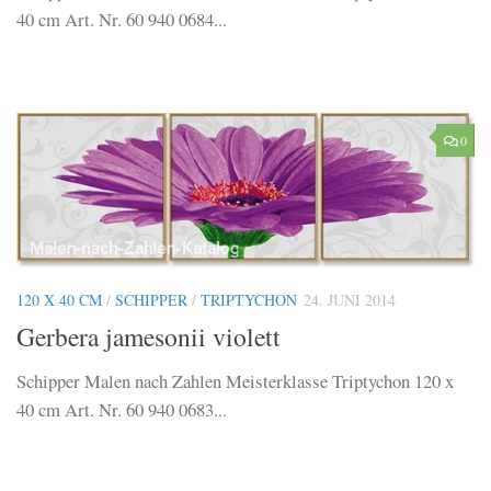
40 cm Art. Nr. 60 940 0684...
0
120 X 40 CM
/
SCHIPPER
/
TRIPTYCHON
24. JUNI 2014
Gerbera jamesonii violett
Schipper Malen nach Zahlen Meisterklasse Triptychon 120 x
40 cm Art. Nr. 60 940 0683...