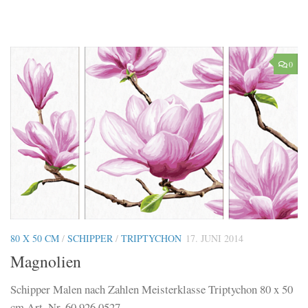
0
80 X 50 CM
/
SCHIPPER
/
TRIPTYCHON
17. JUNI 2014
Magnolien
Schipper Malen nach Zahlen Meisterklasse Triptychon 80 x 50
cm Art. Nr. 60 926 0527...