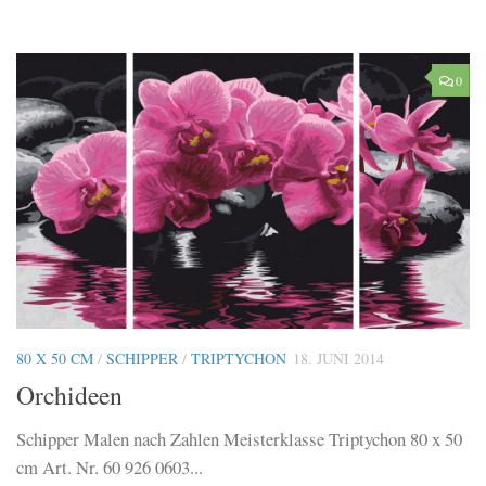
0
80 X 50 CM
/
SCHIPPER
/
TRIPTYCHON
18. JUNI 2014
Orchideen
Schipper Malen nach Zahlen Meisterklasse Triptychon 80 x 50
cm Art. Nr. 60 926 0603...