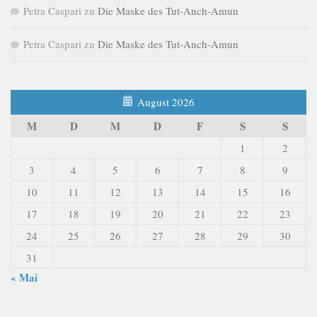
Petra Caspari
zu
Die Maske des Tut-Anch-Amun
Petra Caspari
zu
Die Maske des Tut-Anch-Amun
August 2026
M
D
M
D
F
S
S
1
2
3
4
5
6
7
8
9
10
11
12
13
14
15
16
17
18
19
20
21
22
23
24
25
26
27
28
29
30
31
« Mai