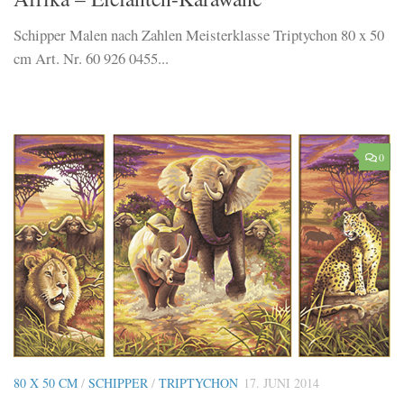
Schipper Malen nach Zahlen Meisterklasse Triptychon 80 x 50
cm Art. Nr. 60 926 0455...
0
80 X 50 CM
/
SCHIPPER
/
TRIPTYCHON
17. JUNI 2014