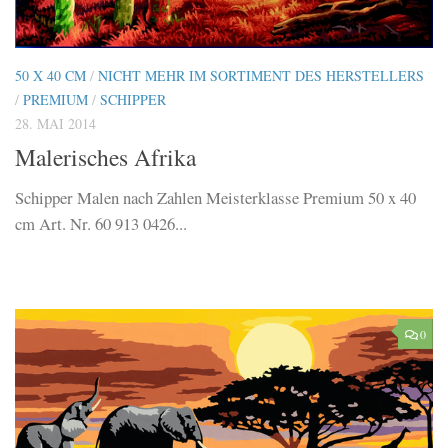
50 X 40 CM
/
NICHT MEHR IM SORTIMENT DES HERSTELLERS
/
PREMIUM
/
SCHIPPER
28. MAI 2014
Malerisches Afrika
Schipper Malen nach Zahlen Meisterklasse Premium 50 x 40
cm Art. Nr. 60 913 0426...
0