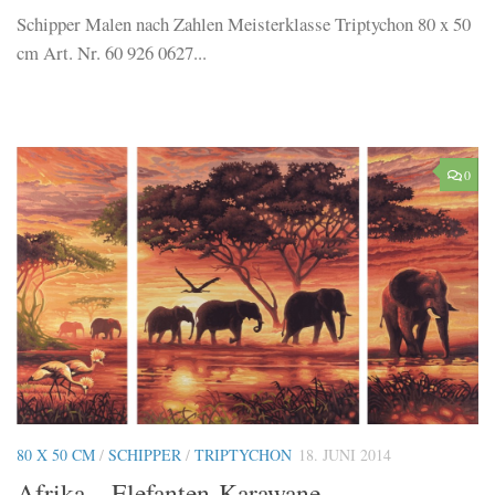
Schipper Malen nach Zahlen Meisterklasse Triptychon 80 x 50
cm Art. Nr. 60 926 0627...
0
80 X 50 CM
/
SCHIPPER
/
TRIPTYCHON
18. JUNI 2014
Afrika – Elefanten-Karawane