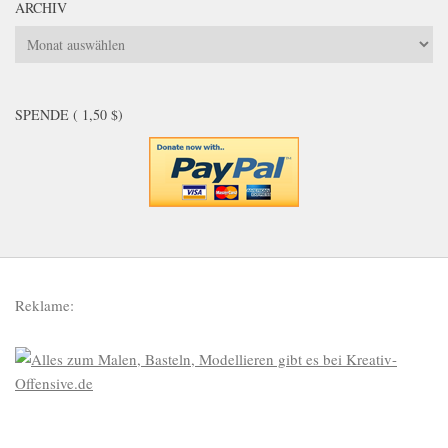
ARCHIV
Archiv
SPENDE ( 1,50 $)
Reklame: