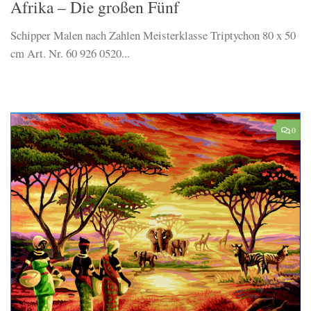
Afrika – Die großen Fünf
Schipper Malen nach Zahlen Meisterklasse Triptychon 80 x 50
cm Art. Nr. 60 926 0520...
0