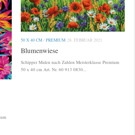
50 X 40 CM
/
PREMIUM
28. FEBRUAR 2021
Blumenwiese
Schipper Malen nach Zahlen Meisterklasse Premium
50 x 40 cm Art. Nr. 60 913 0830...
mium