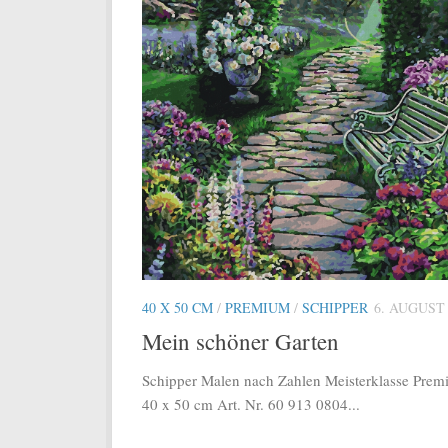
40 X 50 CM
/
PREMIUM
/
SCHIPPER
6. AUGUST 
Mein schöner Garten
Schipper Malen nach Zahlen Meisterklasse Pre
40 x 50 cm Art. Nr. 60 913 0804...