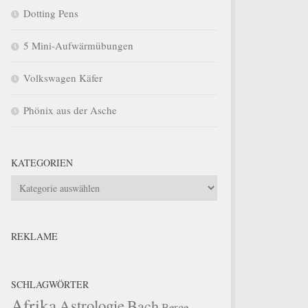
Dotting Pens
5 Mini-Aufwärmübungen
Volkswagen Käfer
Phönix aus der Asche
KATEGORIEN
Kategorien
REKLAME
SCHLAGWÖRTER
Afrika
Astrologie
Bach
Berge