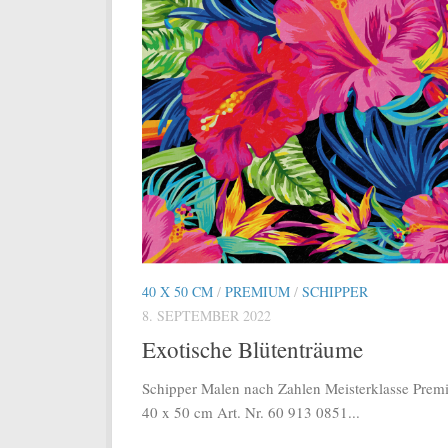
40 X 50 CM
/
PREMIUM
/
SCHIPPER
8. SEPTEMBER 2022
Exotische Blütenträume
Schipper Malen nach Zahlen Meisterklasse Pre
40 x 50 cm Art. Nr. 60 913 0851...