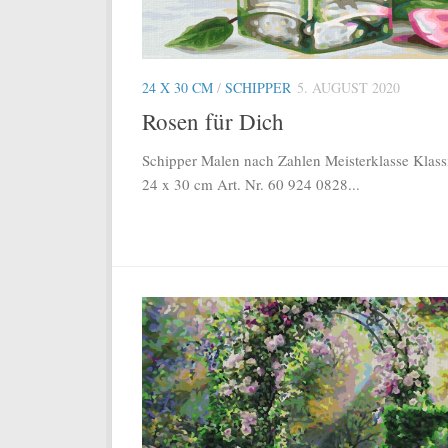
24 X 30 CM
/
SCHIPPER
5. AUGUST 2020
Rosen für Dich
Schipper Malen nach Zahlen Meisterklasse Klass
24 x 30 cm Art. Nr. 60 924 0828...