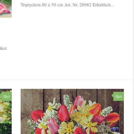
Triptychon 80 x 50 cm Art. Nr. 28982 Erhältlich...
iker
0
0