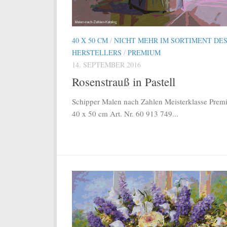
40 X 50 CM
/
NICHT MEHR IM SORTIMENT DE
HERSTELLERS
/
PREMIUM
14. SEPTEMBER 2016
Rosenstrauß in Pastell
Schipper Malen nach Zahlen Meisterklasse Pre
40 x 50 cm Art. Nr. 60 913 749...