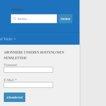
FINDEN
Suchen
nach:
d Tricks
ABONNIERE UNSEREN KOSTENLOSEN
NEWSLETTER!
Vorname
E-Mail
*