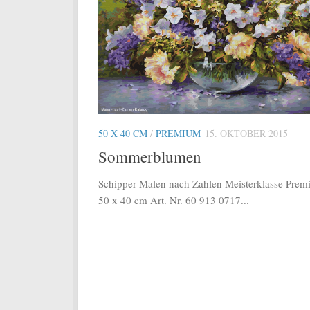
50 X 40 CM
/
PREMIUM
15. OKTOBER 2015
Sommerblumen
Schipper Malen nach Zahlen Meisterklasse Pre
50 x 40 cm Art. Nr. 60 913 0717...