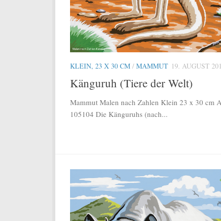
KLEIN, 23 X 30 CM
/
MAMMUT
19. AUGUST 20
Känguruh (Tiere der Welt)
Mammut Malen nach Zahlen Klein 23 x 30 cm Ar
105104 Die Känguruhs (nach...