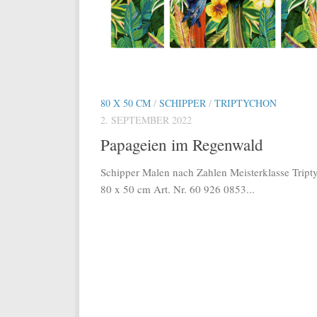
80 X 50 CM
/
SCHIPPER
/
TRIPTYCHON
2. SEPTEMBER 2022
Papageien im Regenwald
Schipper Malen nach Zahlen Meisterklasse Tript
80 x 50 cm Art. Nr. 60 926 0853...