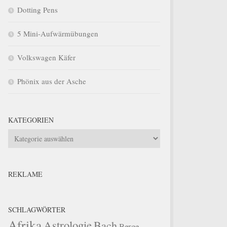
Dotting Pens
5 Mini-Aufwärmübungen
Volkswagen Käfer
Phönix aus der Asche
KATEGORIEN
Kategorien
REKLAME
SCHLAGWÖRTER
Afrika
Astrologie
Bach
Berge