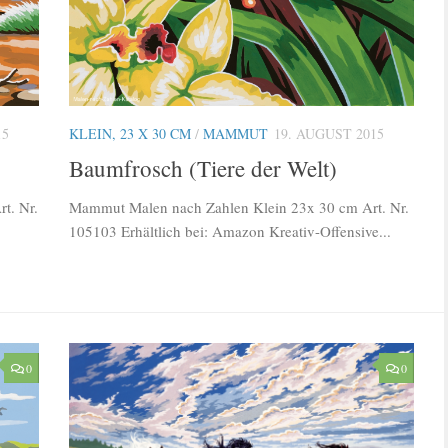
15
KLEIN, 23 X 30 CM
/
MAMMUT
19. AUGUST 2015
Baumfrosch (Tiere der Welt)
t. Nr.
Mammut Malen nach Zahlen Klein 23x 30 cm Art. Nr.
105103 Erhältlich bei: Amazon Kreativ-Offensive...
0
0