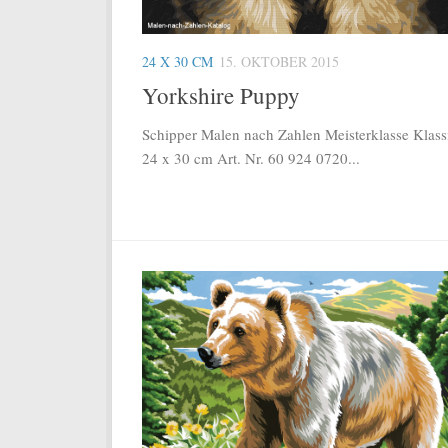
24 X 30 CM
15. OKTOBER 2015
Yorkshire Puppy
Schipper Malen nach Zahlen Meisterklasse Klass
24 x 30 cm Art. Nr. 60 924 0720...