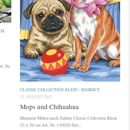
IM
t. Nr.
CLASSIC COLLECTION KLEIN
/
MAMMUT
19. AUGUST 2015
Mops und Chihuahua
Mammut Malen nach Zahlen Classic Collection Klein
23 x 30 cm Art. Nr. 110020 Der...