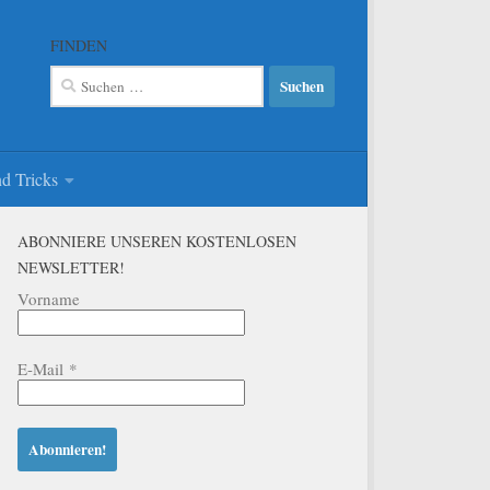
FINDEN
Suchen
nach:
d Tricks
ABONNIERE UNSEREN KOSTENLOSEN
NEWSLETTER!
Vorname
E-Mail
*