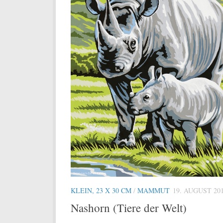
KLEIN, 23 X 30 CM
/
MAMMUT
19. AUGUST 20
Nashorn (Tiere der Welt)