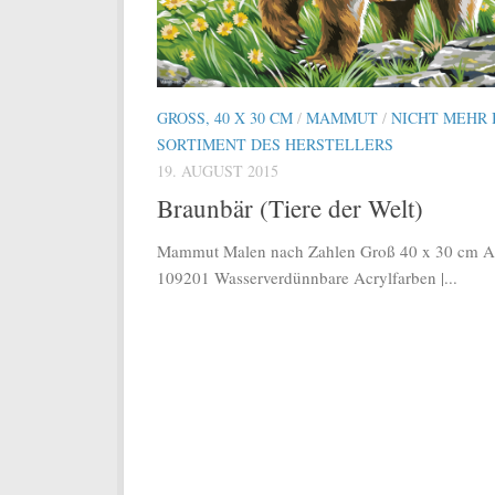
GROSS, 40 X 30 CM
/
MAMMUT
/
NICHT MEHR 
SORTIMENT DES HERSTELLERS
19. AUGUST 2015
Braunbär (Tiere der Welt)
Mammut Malen nach Zahlen Groß 40 x 30 cm Ar
109201 Wasserverdünnbare Acrylfarben |...