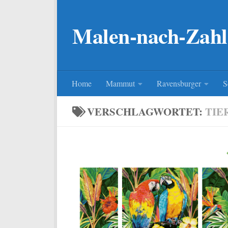
Zum Inhalt springen
Malen-nach-Zahl
Home
Mammut
Ravensburger
S
VERSCHLAGWORTET:
TIE