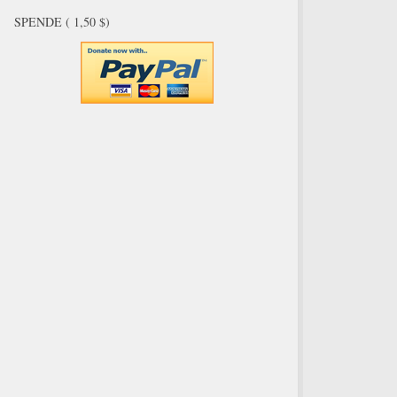
SPENDE ( 1,50 $)