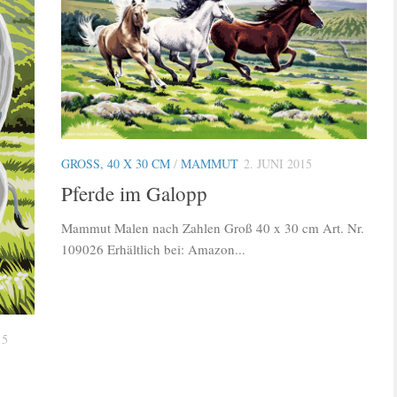
GROSS, 40 X 30 CM
/
MAMMUT
2. JUNI 2015
Pferde im Galopp
Mammut Malen nach Zahlen Groß 40 x 30 cm Art. Nr.
109026 Erhältlich bei: Amazon...
15