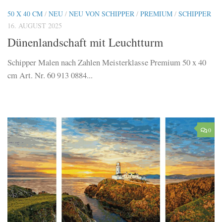
50 X 40 CM
/
NEU
/
NEU VON SCHIPPER
/
PREMIUM
/
SCHIPPER
16. AUGUST 2025
Dünenlandschaft mit Leuchtturm
Schipper Malen nach Zahlen Meisterklasse Premium 50 x 40
cm Art. Nr. 60 913 0884...
0