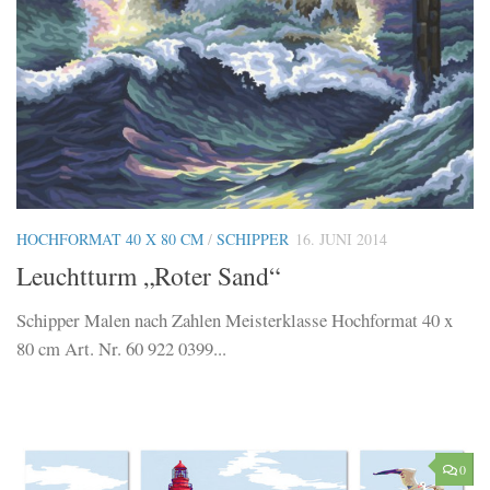
HOCHFORMAT 40 X 80 CM
/
SCHIPPER
16. JUNI 2014
Leuchtturm „Roter Sand“
Schipper Malen nach Zahlen Meisterklasse Hochformat 40 x
80 cm Art. Nr. 60 922 0399...
0