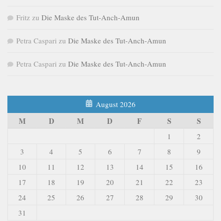
Fritz
zu
Die Maske des Tut-Anch-Amun
Petra Caspari
zu
Die Maske des Tut-Anch-Amun
Petra Caspari
zu
Die Maske des Tut-Anch-Amun
August 2026
M
D
M
D
F
S
S
1
2
3
4
5
6
7
8
9
10
11
12
13
14
15
16
17
18
19
20
21
22
23
24
25
26
27
28
29
30
31