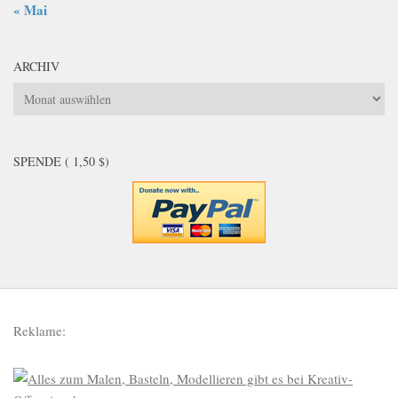
« Mai
ARCHIV
Archiv
SPENDE ( 1,50 $)
Reklame: