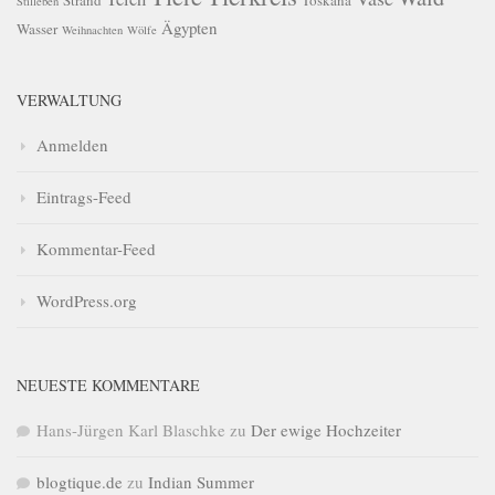
Stilleben
Ägypten
Wasser
Weihnachten
Wölfe
VERWALTUNG
Anmelden
Eintrags-Feed
Kommentar-Feed
WordPress.org
NEUESTE KOMMENTARE
Hans-Jürgen Karl Blaschke
zu
Der ewige Hochzeiter
blogtique.de
zu
Indian Summer