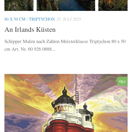
80 X 50 CM
/
TRIPTYCHON
25. JULI 2025
An Irlands Küsten
Schipper Malen nach Zahlen Meisterklasse Triptychon 80 x 50
cm Art. Nr. 60 926 0888...
0