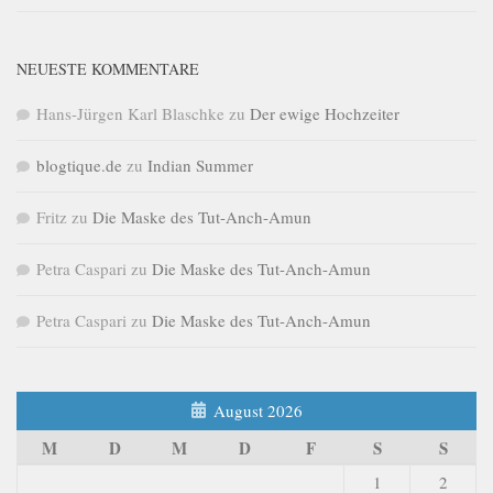
NEUESTE KOMMENTARE
Hans-Jürgen Karl Blaschke
zu
Der ewige Hochzeiter
blogtique.de
zu
Indian Summer
Fritz
zu
Die Maske des Tut-Anch-Amun
Petra Caspari
zu
Die Maske des Tut-Anch-Amun
Petra Caspari
zu
Die Maske des Tut-Anch-Amun
August 2026
M
D
M
D
F
S
S
1
2