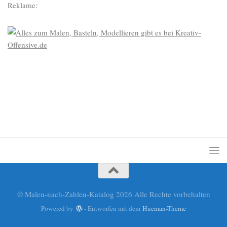
Reklame:
© Malen-nach-Zahlen-Katalog 2026 Alle Rechte vorbehalten
Powered by
- Entworfen mit dem
Hueman-Theme