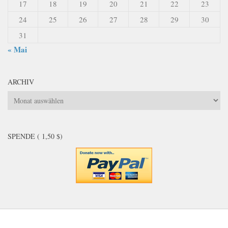
17
18
19
20
21
22
23
24
25
26
27
28
29
30
31
« Mai
ARCHIV
Archiv
SPENDE ( 1,50 $)