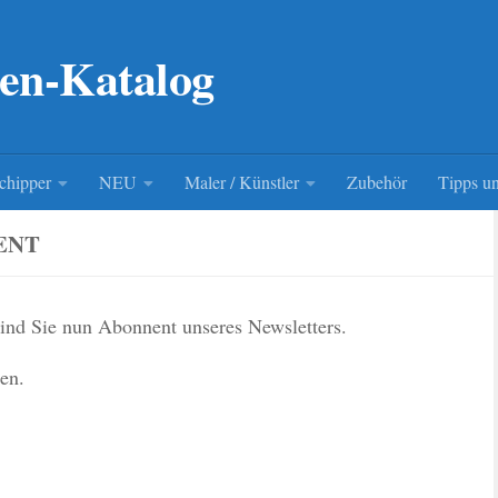
en-Katalog
chipper
NEU
Maler / Künstler
Zubehör
Tipps un
ENT
ind Sie nun Abonnent unseres Newsletters.
ten.