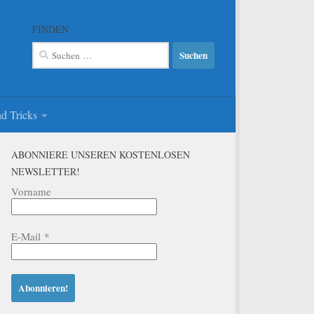
FINDEN
Suchen
nach:
d Tricks
ABONNIERE UNSEREN KOSTENLOSEN
NEWSLETTER!
Vorname
E-Mail
*