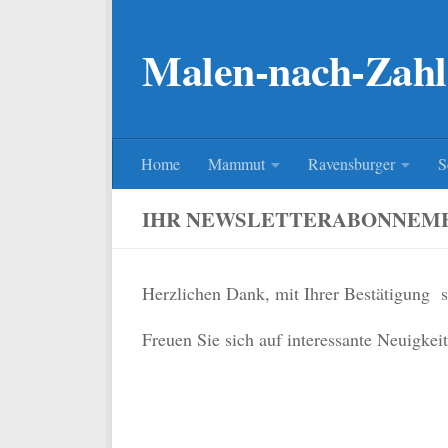
Zum Inhalt springen
Malen-nach-Zahl
Home
Mammut
Ravensburger
S
IHR NEWSLETTERABONNEM
Herzlichen Dank, mit Ihrer Bestätigung s
Freuen Sie sich auf interessante Neuigkei