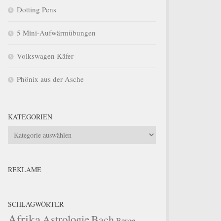
Dotting Pens
5 Mini-Aufwärmübungen
Volkswagen Käfer
Phönix aus der Asche
KATEGORIEN
Kategorien
REKLAME
SCHLAGWÖRTER
Afrika
Astrologie
Bach
Berge