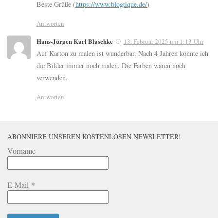
Beste Grüße (
https://www.blogtique.de/
)
Antworten
Hans-Jürgen Karl Blaschke
13. Februar 2025 um 1:13 Uhr
Auf Karton zu malen ist wunderbar. Nach 4 Jahren konnte ich
die Bilder immer noch malen. Die Farben waren noch
verwenden.
Antworten
ABONNIERE UNSEREN KOSTENLOSEN NEWSLETTER!
Vorname
E-Mail
*