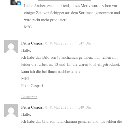
Liebe Andrea, es tut mir leid, dieses Motiv wurde schon vor
einiger Zeit von Schipper aus dem Sortiment genommen und
wird nicht mehr produziert.
MfG
Petra Caspari
8. Mai 2020 um 11:47 Uhr
Hallo,
ich habe das Bild von tutanchamun gemalen. nun fehlen mir
leider die farben nr. 13 und 15. die waren total eingetrocknet.
kann ich die bei ihnen nachbestelle.?
MfG
Petra Caspari
Antworten
Petra Caspari
8. Mai 2020 um 11:49 Uhr
Hallo,
ich habe das bild von tutanchamun gemalen und mir fehlen die