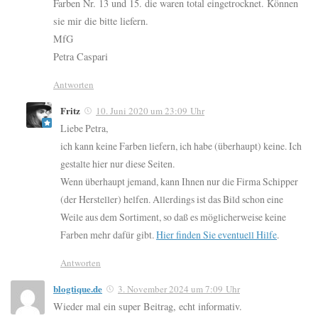
Farben Nr. 13 und 15. die waren total eingetrocknet. Können
sie mir die bitte liefern.
MfG
Petra Caspari
Antworten
Fritz
10. Juni 2020 um 23:09 Uhr
Liebe Petra,
ich kann keine Farben liefern, ich habe (überhaupt) keine. Ich
gestalte hier nur diese Seiten.
Wenn überhaupt jemand, kann Ihnen nur die Firma Schipper
(der Hersteller) helfen. Allerdings ist das Bild schon eine
Weile aus dem Sortiment, so daß es möglicherweise keine
Farben mehr dafür gibt.
Hier finden Sie eventuell Hilfe
.
Antworten
blogtique.de
3. November 2024 um 7:09 Uhr
Wieder mal ein super Beitrag, echt informativ.