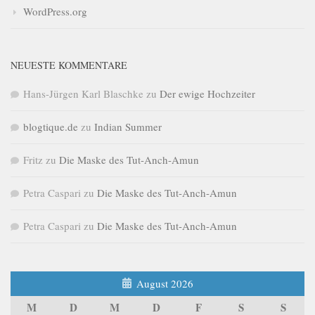
WordPress.org
NEUESTE KOMMENTARE
Hans-Jürgen Karl Blaschke
zu
Der ewige Hochzeiter
blogtique.de
zu
Indian Summer
Fritz
zu
Die Maske des Tut-Anch-Amun
Petra Caspari
zu
Die Maske des Tut-Anch-Amun
Petra Caspari
zu
Die Maske des Tut-Anch-Amun
August 2026
M
D
M
D
F
S
S