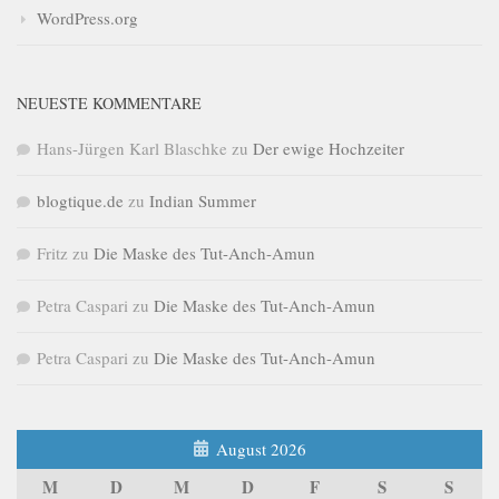
WordPress.org
NEUESTE KOMMENTARE
Hans-Jürgen Karl Blaschke
zu
Der ewige Hochzeiter
blogtique.de
zu
Indian Summer
Fritz
zu
Die Maske des Tut-Anch-Amun
Petra Caspari
zu
Die Maske des Tut-Anch-Amun
Petra Caspari
zu
Die Maske des Tut-Anch-Amun
August 2026
M
D
M
D
F
S
S