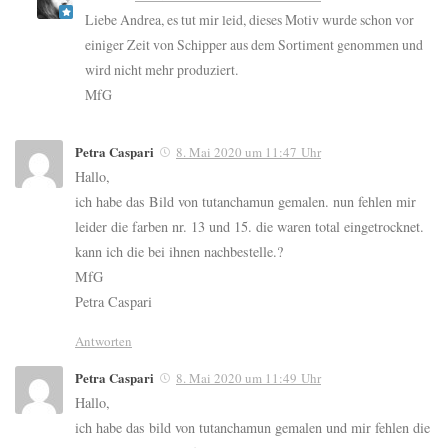
Liebe Andrea, es tut mir leid, dieses Motiv wurde schon vor
einiger Zeit von Schipper aus dem Sortiment genommen und
wird nicht mehr produziert.
MfG
Petra Caspari
8. Mai 2020 um 11:47 Uhr
Hallo,
ich habe das Bild von tutanchamun gemalen. nun fehlen mir
leider die farben nr. 13 und 15. die waren total eingetrocknet.
kann ich die bei ihnen nachbestelle.?
MfG
Petra Caspari
Antworten
Petra Caspari
8. Mai 2020 um 11:49 Uhr
Hallo,
ich habe das bild von tutanchamun gemalen und mir fehlen die