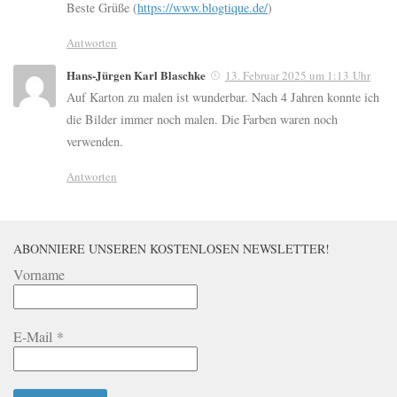
Beste Grüße (
https://www.blogtique.de/
)
Antworten
Hans-Jürgen Karl Blaschke
13. Februar 2025 um 1:13 Uhr
Auf Karton zu malen ist wunderbar. Nach 4 Jahren konnte ich
die Bilder immer noch malen. Die Farben waren noch
verwenden.
Antworten
ABONNIERE UNSEREN KOSTENLOSEN NEWSLETTER!
Vorname
E-Mail
*