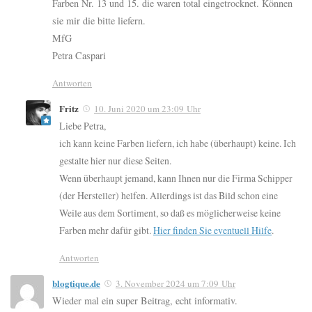
Farben Nr. 13 und 15. die waren total eingetrocknet. Können
sie mir die bitte liefern.
MfG
Petra Caspari
Antworten
Fritz
10. Juni 2020 um 23:09 Uhr
Liebe Petra,
ich kann keine Farben liefern, ich habe (überhaupt) keine. Ich
gestalte hier nur diese Seiten.
Wenn überhaupt jemand, kann Ihnen nur die Firma Schipper
(der Hersteller) helfen. Allerdings ist das Bild schon eine
Weile aus dem Sortiment, so daß es möglicherweise keine
Farben mehr dafür gibt.
Hier finden Sie eventuell Hilfe
.
Antworten
blogtique.de
3. November 2024 um 7:09 Uhr
Wieder mal ein super Beitrag, echt informativ.