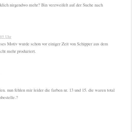
irklich nirgendwo mehr? Bin verzweifelt auf der Suche nach
:05 Uhr
ieses Motiv wurde schon vor einiger Zeit von Schipper aus dem
cht mehr produziert.
. nun fehlen mir leider die farben nr. 13 und 15. die waren total
hbestelle.?