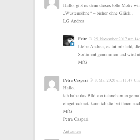
Hallo, gibt es denn dieses tolle Motiv w
„Wüstensöhne“ – bisher ohne Glück..
LG Andrea
Fritz
25. November 2017 um 14
Liebe Andrea, es tut mir leid, d
Sortiment genommen und wird ni
MfG
Petra Caspari
8. Mai 2020 um 11:47 Uhr
Hallo,
ich habe das Bild von tutanchamun gemalen
eingetrocknet. kann ich die bei ihnen nac
MfG
Petra Caspari
Antworten