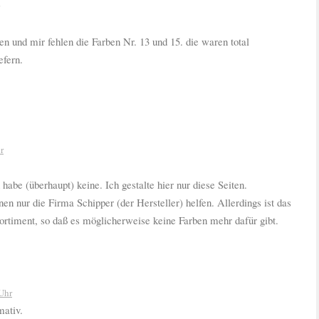
n und mir fehlen die Farben Nr. 13 und 15. die waren total
efern.
r
 habe (überhaupt) keine. Ich gestalte hier nur diese Seiten.
n nur die Firma Schipper (der Hersteller) helfen. Allerdings ist das
ortiment, so daß es möglicherweise keine Farben mehr dafür gibt.
Uhr
mativ.