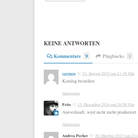
KEINE ANTWORTEN
Kommentare
9
Pingbacks
1
carmen
23. August 2015 um 21:36 Uhr
Katalog bestellen
Antworten
Fritz
13. Dezember 2016 um 20:50 Uhr
Ausverkauft, wird nicht mehr produziert.
Antworten
Andrea Pecher
30. Oktober 2017 um 23: