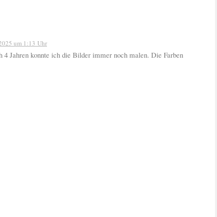
 2025 um 1:13 Uhr
 4 Jahren konnte ich die Bilder immer noch malen. Die Farben