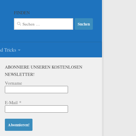
FINDEN
Suchen
nach:
d Tricks
ABONNIERE UNSEREN KOSTENLOSEN
NEWSLETTER!
Vorname
E-Mail
*