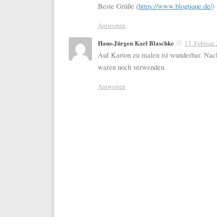
Beste Grüße (
https://www.blogtique.de/
)
Antworten
Hans-Jürgen Karl Blaschke
13. Februar
Auf Karton zu malen ist wunderbar. Nach
waren noch verwenden.
Antworten