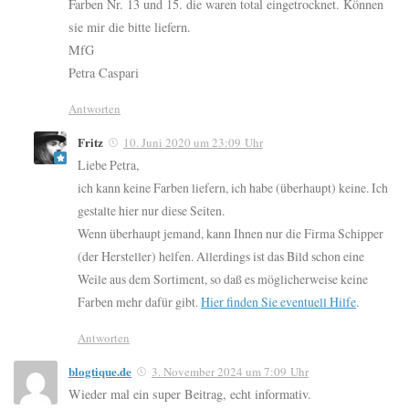
Farben Nr. 13 und 15. die waren total eingetrocknet. Können
sie mir die bitte liefern.
MfG
Petra Caspari
Antworten
Fritz
10. Juni 2020 um 23:09 Uhr
Liebe Petra,
ich kann keine Farben liefern, ich habe (überhaupt) keine. Ich
gestalte hier nur diese Seiten.
Wenn überhaupt jemand, kann Ihnen nur die Firma Schipper
(der Hersteller) helfen. Allerdings ist das Bild schon eine
Weile aus dem Sortiment, so daß es möglicherweise keine
Farben mehr dafür gibt.
Hier finden Sie eventuell Hilfe
.
Antworten
blogtique.de
3. November 2024 um 7:09 Uhr
Wieder mal ein super Beitrag, echt informativ.