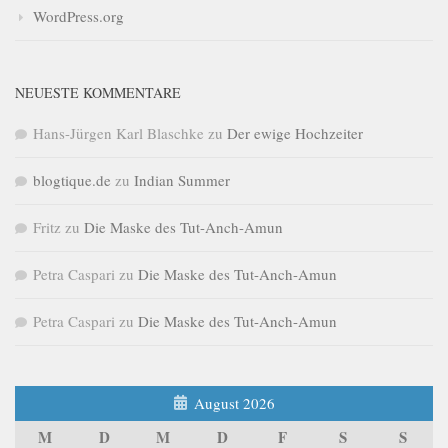
WordPress.org
NEUESTE KOMMENTARE
Hans-Jürgen Karl Blaschke
zu
Der ewige Hochzeiter
blogtique.de
zu
Indian Summer
Fritz
zu
Die Maske des Tut-Anch-Amun
Petra Caspari
zu
Die Maske des Tut-Anch-Amun
Petra Caspari
zu
Die Maske des Tut-Anch-Amun
August 2026
M
D
M
D
F
S
S