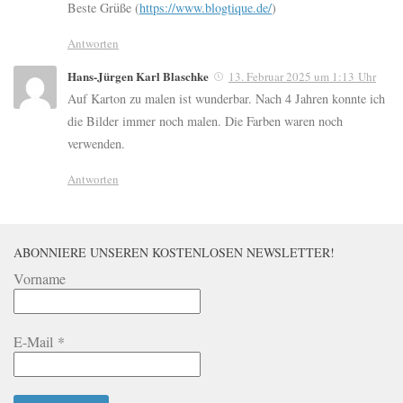
Beste Grüße (
https://www.blogtique.de/
)
Antworten
Hans-Jürgen Karl Blaschke
13. Februar 2025 um 1:13 Uhr
Auf Karton zu malen ist wunderbar. Nach 4 Jahren konnte ich
die Bilder immer noch malen. Die Farben waren noch
verwenden.
Antworten
ABONNIERE UNSEREN KOSTENLOSEN NEWSLETTER!
Vorname
E-Mail
*