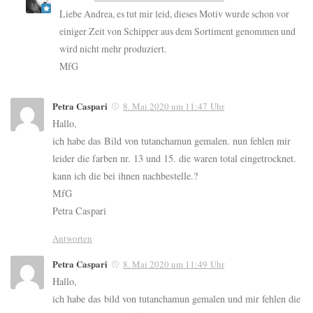
Liebe Andrea, es tut mir leid, dieses Motiv wurde schon vor
einiger Zeit von Schipper aus dem Sortiment genommen und
wird nicht mehr produziert.
MfG
Petra Caspari
8. Mai 2020 um 11:47 Uhr
Hallo,
ich habe das Bild von tutanchamun gemalen. nun fehlen mir
leider die farben nr. 13 und 15. die waren total eingetrocknet.
kann ich die bei ihnen nachbestelle.?
MfG
Petra Caspari
Antworten
Petra Caspari
8. Mai 2020 um 11:49 Uhr
Hallo,
ich habe das bild von tutanchamun gemalen und mir fehlen die