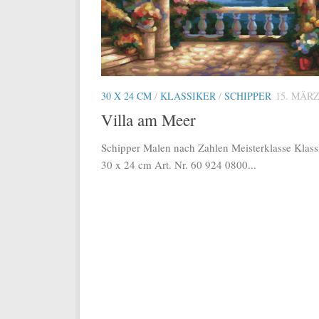
30 X 24 CM
/
KLASSIKER
/
SCHIPPER
15. MÄRZ
Villa am Meer
Schipper Malen nach Zahlen Meisterklasse Klass
30 x 24 cm Art. Nr. 60 924 0800...