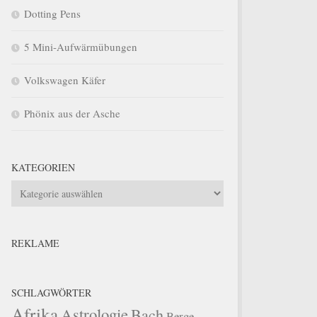
Dotting Pens
5 Mini-Aufwärmübungen
Volkswagen Käfer
Phönix aus der Asche
KATEGORIEN
Kategorien
REKLAME
SCHLAGWÖRTER
Afrika
Astrologie
Bach
Berge