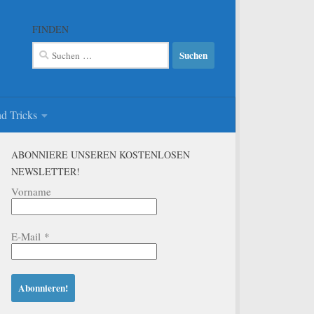
FINDEN
Suchen
nach:
d Tricks
ABONNIERE UNSEREN KOSTENLOSEN
NEWSLETTER!
Vorname
E-Mail
*