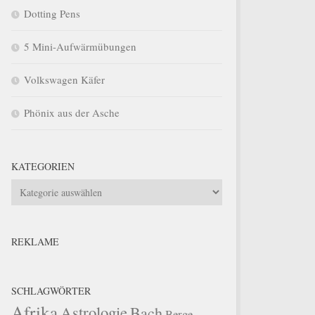
Dotting Pens
5 Mini-Aufwärmübungen
Volkswagen Käfer
Phönix aus der Asche
KATEGORIEN
Kategorien
REKLAME
SCHLAGWÖRTER
Afrika
Astrologie
Bach
Berge