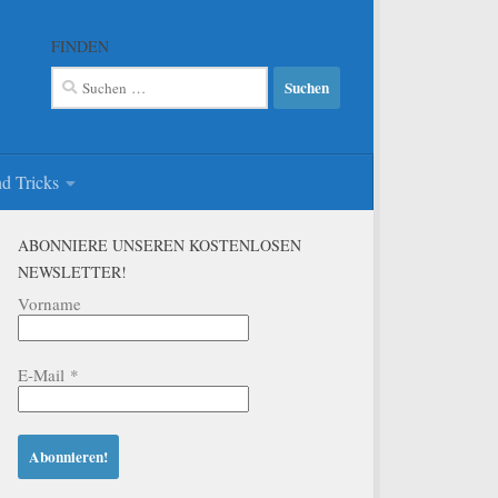
FINDEN
Suchen
nach:
d Tricks
ABONNIERE UNSEREN KOSTENLOSEN
NEWSLETTER!
Vorname
E-Mail
*