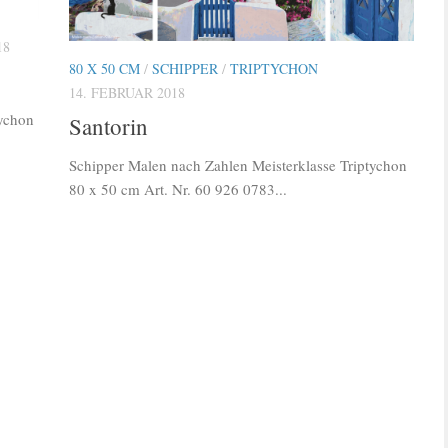
18
80 X 50 CM
/
SCHIPPER
/
TRIPTYCHON
14. FEBRUAR 2018
tychon
Santorin
Schipper Malen nach Zahlen Meisterklasse Triptychon
80 x 50 cm Art. Nr. 60 926 0783...