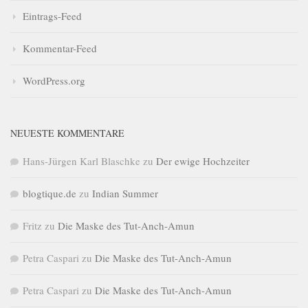
Eintrags-Feed
Kommentar-Feed
WordPress.org
NEUESTE KOMMENTARE
Hans-Jürgen Karl Blaschke
zu
Der ewige Hochzeiter
blogtique.de
zu
Indian Summer
Fritz
zu
Die Maske des Tut-Anch-Amun
Petra Caspari
zu
Die Maske des Tut-Anch-Amun
Petra Caspari
zu
Die Maske des Tut-Anch-Amun