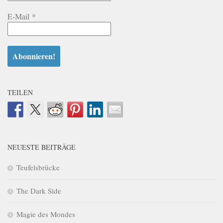
E-Mail
*
TEILEN
NEUESTE BEITRÄGE
Teufelsbrücke
The Dark Side
Magie des Mondes