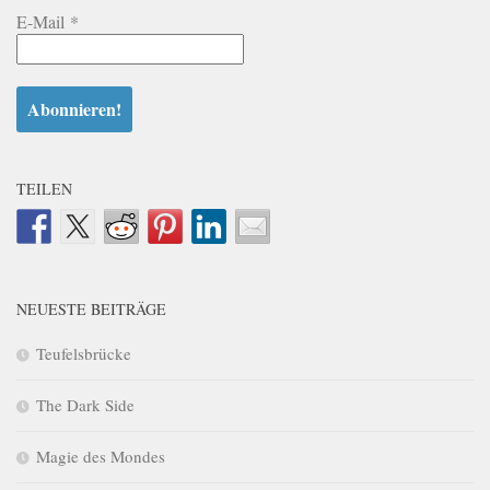
E-Mail
*
TEILEN
NEUESTE BEITRÄGE
Teufelsbrücke
The Dark Side
Magie des Mondes