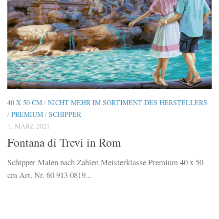
40 X 50 CM
/
NICHT MEHR IM SORTIMENT DES HERSTELLERS
/
PREMIUM
/
SCHIPPER
1. MÄRZ 2021
Fontana di Trevi in Rom
Schipper Malen nach Zahlen Meisterklasse Premium 40 x 50
cm Art. Nr. 60 913 0819...