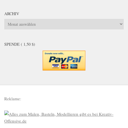
ARCHIV
Archiv
SPENDE ( 1,50 $)
Reklame: