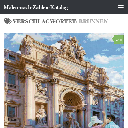
Malen-nach-Zahlen-Katalog
Zum Inhalt springen
VERSCHLAGWORTET:
BRUNNEN
0