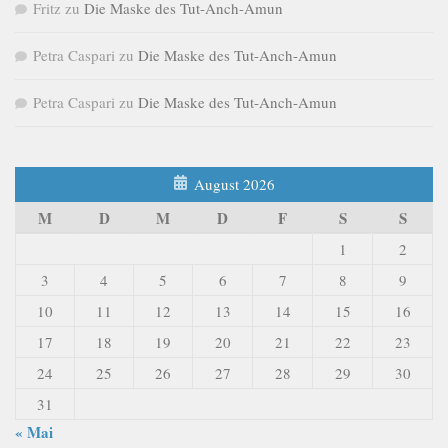
Fritz
zu
Die Maske des Tut-Anch-Amun
Petra Caspari
zu
Die Maske des Tut-Anch-Amun
Petra Caspari
zu
Die Maske des Tut-Anch-Amun
August 2026
M
D
M
D
F
S
S
1
2
3
4
5
6
7
8
9
10
11
12
13
14
15
16
17
18
19
20
21
22
23
24
25
26
27
28
29
30
31
« Mai