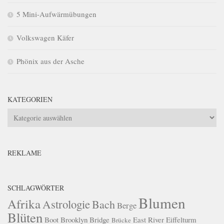
5 Mini-Aufwärmübungen
Volkswagen Käfer
Phönix aus der Asche
KATEGORIEN
Kategorien
REKLAME
SCHLAGWÖRTER
Blumen
Afrika
Astrologie
Bach
Berge
Blüten
Boot
Brooklyn Bridge
East River
Eiffelturm
Brücke