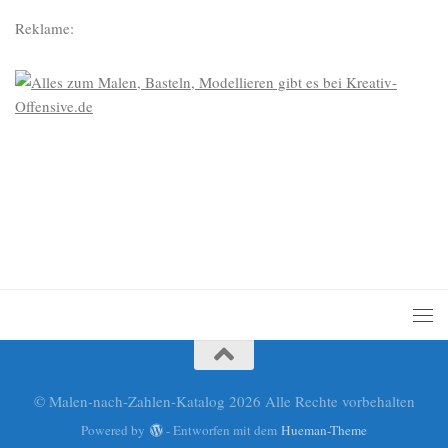
Reklame:
© Malen-nach-Zahlen-Katalog 2026 Alle Rechte vorbehalten
Powered by
- Entworfen mit dem
Hueman-Theme