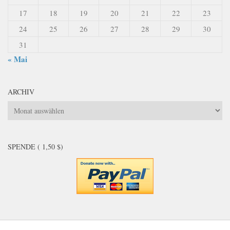
17
18
19
20
21
22
23
24
25
26
27
28
29
30
31
« Mai
ARCHIV
Archiv
SPENDE ( 1,50 $)