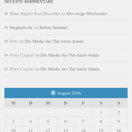
NEUESTE KOMMENTARE
Hans-Jürgen Karl Blaschke
zu
Der ewige Hochzeiter
blogtique.de
zu
Indian Summer
Fritz
zu
Die Maske des Tut-Anch-Amun
Petra Caspari
zu
Die Maske des Tut-Anch-Amun
Petra Caspari
zu
Die Maske des Tut-Anch-Amun
August 2026
M
D
M
D
F
S
S
1
2
3
4
5
6
7
8
9
10
11
12
13
14
15
16