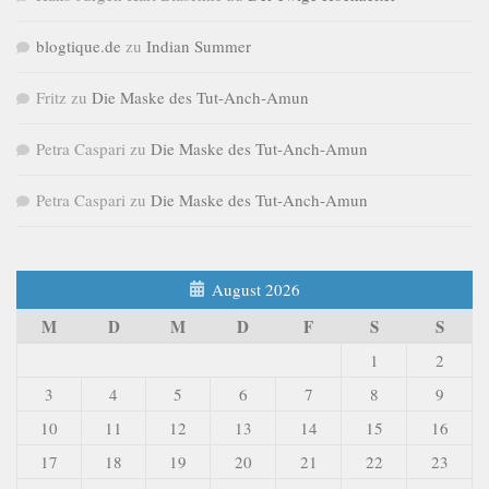
blogtique.de
zu
Indian Summer
Fritz
zu
Die Maske des Tut-Anch-Amun
Petra Caspari
zu
Die Maske des Tut-Anch-Amun
Petra Caspari
zu
Die Maske des Tut-Anch-Amun
August 2026
M
D
M
D
F
S
S
1
2
3
4
5
6
7
8
9
10
11
12
13
14
15
16
17
18
19
20
21
22
23