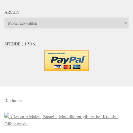
ARCHIV
Archiv
SPENDE ( 1,50 $)
Reklame: