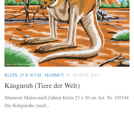
KLEIN, 23 X 30 CM
/
MAMMUT
19. AUGUST 2015
Känguruh (Tiere der Welt)
Mammut Malen nach Zahlen Klein 23 x 30 cm Art. Nr. 105104
Die Känguruhs (nach...