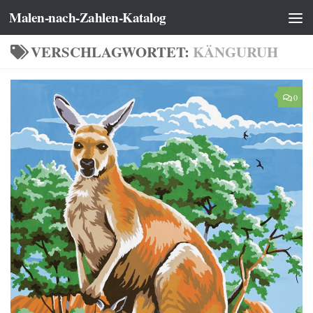
Malen-nach-Zahlen-Katalog
Zum Inhalt springen
VERSCHLAGWORTET:
KÄNGURUH
0