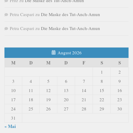
Fritz
zu
Die Maske des Tut-Anch-Amun
Petra Caspari
zu
Die Maske des Tut-Anch-Amun
Petra Caspari
zu
Die Maske des Tut-Anch-Amun
August 2026
M
D
M
D
F
S
S
1
2
3
4
5
6
7
8
9
10
11
12
13
14
15
16
17
18
19
20
21
22
23
24
25
26
27
28
29
30
31
« Mai