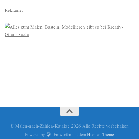
Reklame:
© Malen-nach-Zahlen-Katalog 2026 Alle Rechte vorbehalten
Powered by
- Entworfen mit dem
Hueman-Theme