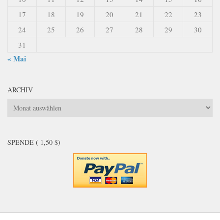
17
18
19
20
21
22
23
24
25
26
27
28
29
30
31
« Mai
ARCHIV
Archiv
SPENDE ( 1,50 $)