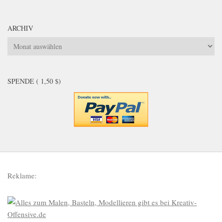
ARCHIV
Archiv
SPENDE ( 1,50 $)
Reklame: