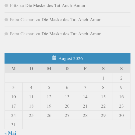
Fritz
zu
Die Maske des Tut-Anch-Amun
Petra Caspari
zu
Die Maske des Tut-Anch-Amun
Petra Caspari
zu
Die Maske des Tut-Anch-Amun
August 2026
M
D
M
D
F
S
S
1
2
3
4
5
6
7
8
9
10
11
12
13
14
15
16
17
18
19
20
21
22
23
24
25
26
27
28
29
30
31
« Mai