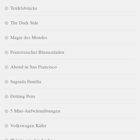
Teufelsbrücke
The Dark Side
Magie des Mondes
Französischer Blumenladen
Abend in San Francisco
Sagrada Familia
Dotting Pens
5 Mini-Aufwärmübungen
Volkswagen Käfer
Phönix aus der Asche