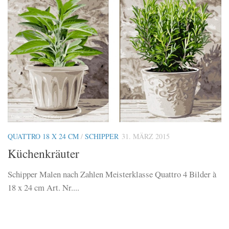
QUATTRO 18 X 24 CM
/
SCHIPPER
31. MÄRZ 2015
Küchenkräuter
Schipper Malen nach Zahlen Meisterklasse Quattro 4 Bilder à
18 x 24 cm Art. Nr....