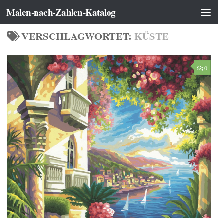
Malen-nach-Zahlen-Katalog
Zum Inhalt springen
VERSCHLAGWORTET:
KÜSTE
0