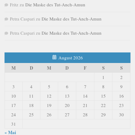
Fritz
zu
Die Maske des Tut-Anch-Amun
Petra Caspari
zu
Die Maske des Tut-Anch-Amun
Petra Caspari
zu
Die Maske des Tut-Anch-Amun
August 2026
M
D
M
D
F
S
S
1
2
3
4
5
6
7
8
9
10
11
12
13
14
15
16
17
18
19
20
21
22
23
24
25
26
27
28
29
30
31
« Mai