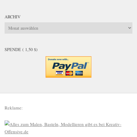
ARCHIV
Archiv
SPENDE ( 1,50 $)
Reklame: