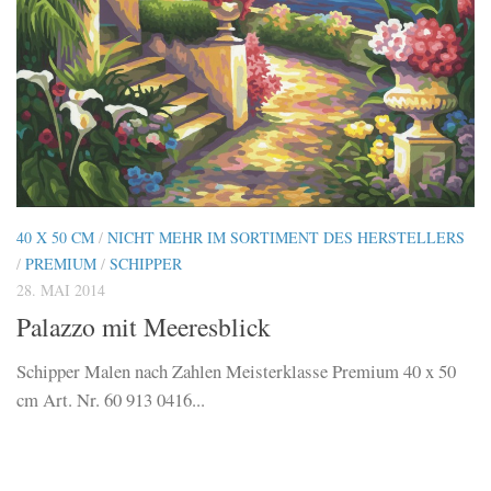
40 X 50 CM
/
NICHT MEHR IM SORTIMENT DES HERSTELLERS
/
PREMIUM
/
SCHIPPER
28. MAI 2014
Palazzo mit Meeresblick
Schipper Malen nach Zahlen Meisterklasse Premium 40 x 50
cm Art. Nr. 60 913 0416...