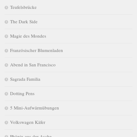
Teufelsbrücke
The Dark Side
Magie des Mondes
Französischer Blumenladen
Abend in San Francisco
Sagrada Familia
Dotting Pens
5 Mini-Aufwärmübungen
Volkswagen Käfer
Phönix aus der Asche