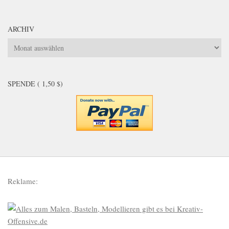
ARCHIV
Archiv
SPENDE ( 1,50 $)
Reklame: