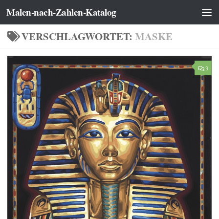
Malen-nach-Zahlen-Katalog
Zum Inhalt springen
VERSCHLAGWORTET:
MASKE
3