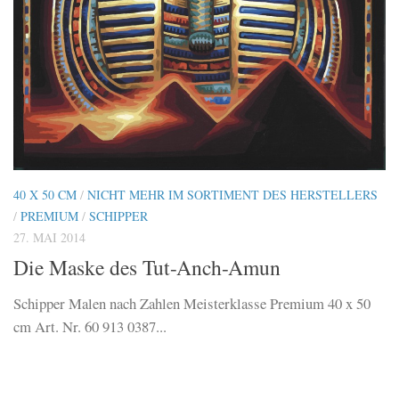
40 X 50 CM
/
NICHT MEHR IM SORTIMENT DES HERSTELLERS
/
PREMIUM
/
SCHIPPER
27. MAI 2014
Die Maske des Tut-Anch-Amun
Schipper Malen nach Zahlen Meisterklasse Premium 40 x 50
cm Art. Nr. 60 913 0387...