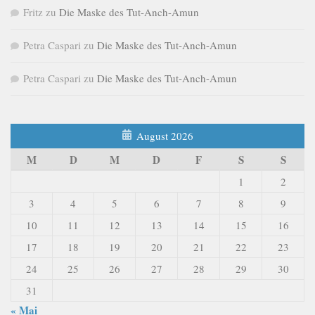
Fritz
zu
Die Maske des Tut-Anch-Amun
Petra Caspari
zu
Die Maske des Tut-Anch-Amun
Petra Caspari
zu
Die Maske des Tut-Anch-Amun
August 2026
M
D
M
D
F
S
S
1
2
3
4
5
6
7
8
9
10
11
12
13
14
15
16
17
18
19
20
21
22
23
24
25
26
27
28
29
30
31
« Mai