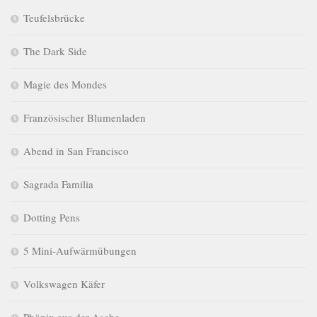
Teufelsbrücke
The Dark Side
Magie des Mondes
Französischer Blumenladen
Abend in San Francisco
Sagrada Familia
Dotting Pens
5 Mini-Aufwärmübungen
Volkswagen Käfer
Phönix aus der Asche