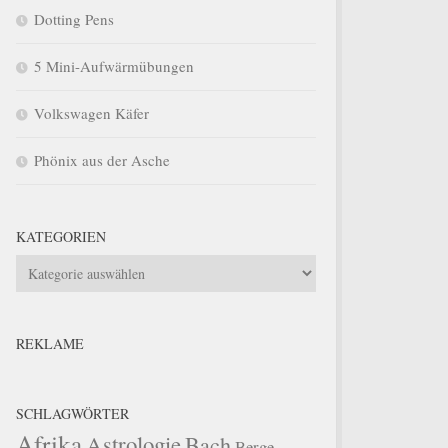
Dotting Pens
5 Mini-Aufwärmübungen
Volkswagen Käfer
Phönix aus der Asche
KATEGORIEN
Kategorien
REKLAME
SCHLAGWÖRTER
Afrika
Astrologie
Bach
Berge