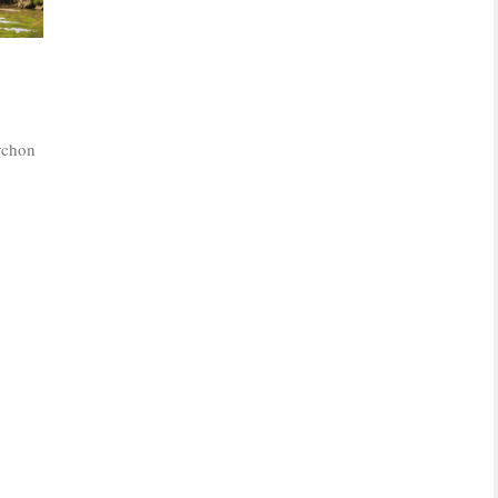
ychon