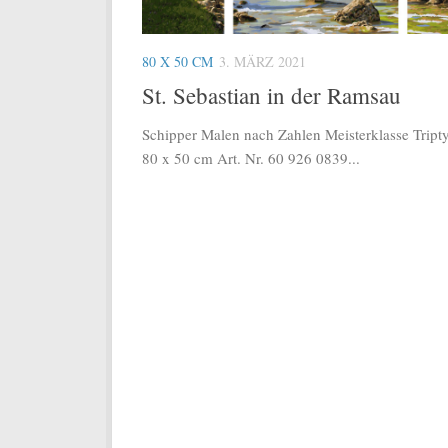
80 X 50 CM
3. MÄRZ 2021
St. Sebastian in der Ramsau
Schipper Malen nach Zahlen Meisterklasse Tript
80 x 50 cm Art. Nr. 60 926 0839...