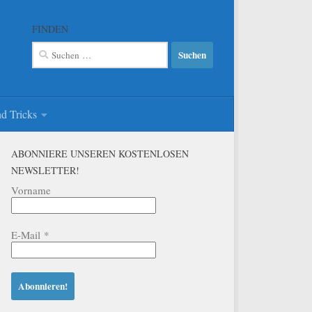
FINDEN
Suchen
nach:
d Tricks
ABONNIERE UNSEREN KOSTENLOSEN
NEWSLETTER!
Vorname
E-Mail
*