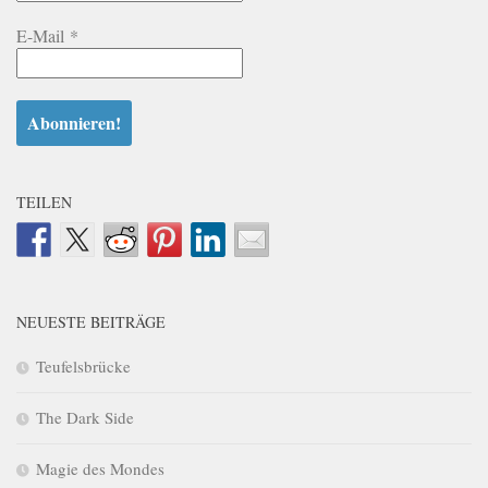
E-Mail
*
TEILEN
NEUESTE BEITRÄGE
Teufelsbrücke
The Dark Side
Magie des Mondes