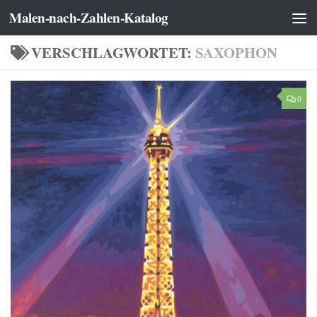
Malen-nach-Zahlen-Katalog
Zum Inhalt springen
VERSCHLAGWORTET:
SAXOPHON
0