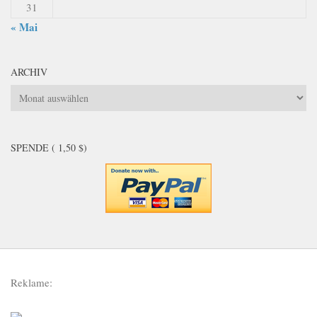
31
« Mai
ARCHIV
Archiv
SPENDE ( 1,50 $)
Reklame: