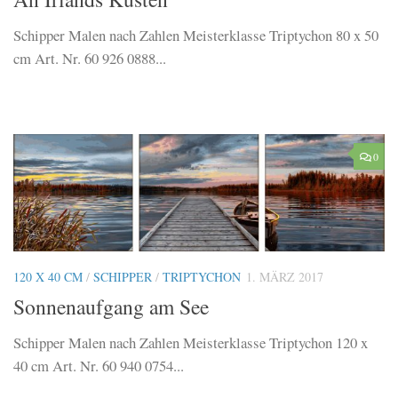
Schipper Malen nach Zahlen Meisterklasse Triptychon 80 x 50
cm Art. Nr. 60 926 0888...
0
120 X 40 CM
/
SCHIPPER
/
TRIPTYCHON
1. MÄRZ 2017
Sonnenaufgang am See
Schipper Malen nach Zahlen Meisterklasse Triptychon 120 x
40 cm Art. Nr. 60 940 0754...