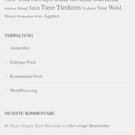
Tierkreis
Tiere
Wald
Vase
Teich
Strand
Toskana
Stilleben
Ägypten
Wasser
Weihnachten
Wölfe
VERWALTUNG
Anmelden
Eintrags-Feed
Kommentar-Feed
WordPress.org
NEUESTE KOMMENTARE
Hans-Jürgen Karl Blaschke
zu
Der ewige Hochzeiter