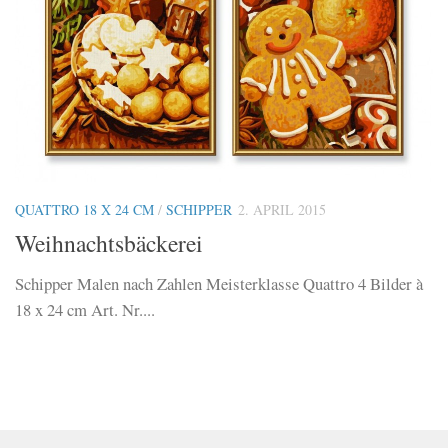
QUATTRO 18 X 24 CM
/
SCHIPPER
2. APRIL 2015
Weihnachtsbäckerei
Schipper Malen nach Zahlen Meisterklasse Quattro 4 Bilder à
18 x 24 cm Art. Nr....