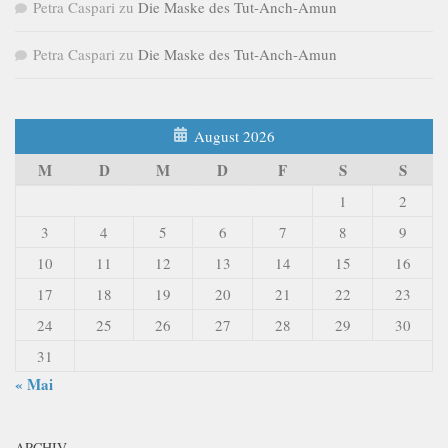
Petra Caspari
zu
Die Maske des Tut-Anch-Amun
Petra Caspari
zu
Die Maske des Tut-Anch-Amun
August 2026
M
D
M
D
F
S
S
1
2
3
4
5
6
7
8
9
10
11
12
13
14
15
16
17
18
19
20
21
22
23
24
25
26
27
28
29
30
31
« Mai
ARCHIV