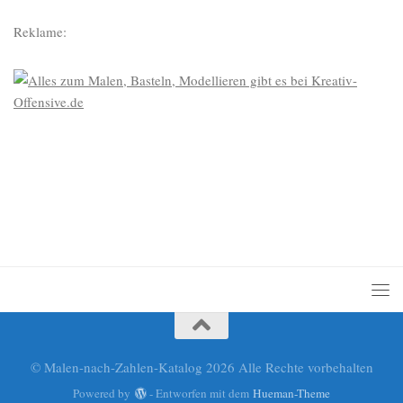
Reklame:
© Malen-nach-Zahlen-Katalog 2026 Alle Rechte vorbehalten
Powered by
- Entworfen mit dem
Hueman-Theme