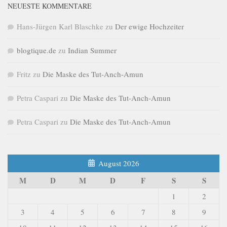
NEUESTE KOMMENTARE
Hans-Jürgen Karl Blaschke
zu
Der ewige Hochzeiter
blogtique.de
zu
Indian Summer
Fritz
zu
Die Maske des Tut-Anch-Amun
Petra Caspari
zu
Die Maske des Tut-Anch-Amun
Petra Caspari
zu
Die Maske des Tut-Anch-Amun
August 2026
M
D
M
D
F
S
S
1
2
3
4
5
6
7
8
9