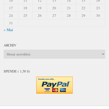
10
11
12
13
14
15
16
17
18
19
20
21
22
23
24
25
26
27
28
29
30
31
« Mai
ARCHIV
Archiv
SPENDE ( 1,50 $)