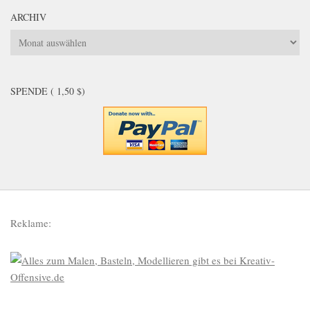
ARCHIV
Archiv
SPENDE ( 1,50 $)
Reklame: