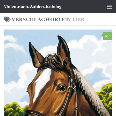
Malen-nach-Zahlen-Katalog
Zum Inhalt springen
VERSCHLAGWORTET:
TIER
0