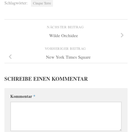
Schlagwörter:
Cinque Terre
NÄCHSTER BEITRAG
Wilde Orchidee
VORHERIGER BEITRAG
New York Times Square
SCHREIBE EINEN KOMMENTAR
Kommentar
*