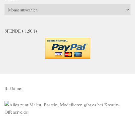
Archiv
SPENDE ( 1,50 $)
Reklame: