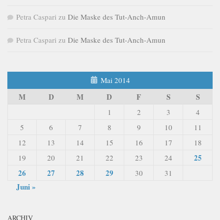
Petra Caspari
zu
Die Maske des Tut-Anch-Amun
Petra Caspari
zu
Die Maske des Tut-Anch-Amun
Mai 2014
M
D
M
D
F
S
S
1
2
3
4
5
6
7
8
9
10
11
12
13
14
15
16
17
18
25
19
20
21
22
23
24
26
27
28
29
30
31
Juni »
ARCHIV