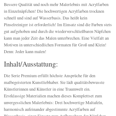
Bessere Qualität und noch mehr Malerlebnis mit Acrylfarben
in Einzelnäpfchen! Die hochwertigen Acrylfarben trocknen
schnell und sind auf Wasserbasis. Das heißt kein
Pinselreiniger ist erforderlich! Im Einsatz sind die Farben stets
gut aufgehoben und durch die wiederverschließbaren Näpfchen
kann man jeder Zeit das Malen unterbrechen. Eine Vielfalt an
Motiven in unterschiedlichen Formaten für Groß und Klein!
Denn: Jeder kann malen!
Inhalt/Ausstattung:
Die Serie Premium erfüllt höchste Ansprüche für den
malbegeisterten Kunstliebhaber. Sie lädt qualitätsbewusste
Künstlerinnen und Künstler in eine Traumwelt ein.
Erstklassige Materialien machen dieses Komplettset zum
unvergesslichen Malerlebnis: Drei hochwertige Maltafeln,
harmonisch aufeinander abgestimmte Acrylfarben auf
Wasserbasis, einen Einsatz zum Aufbewahren der Näpfchen,