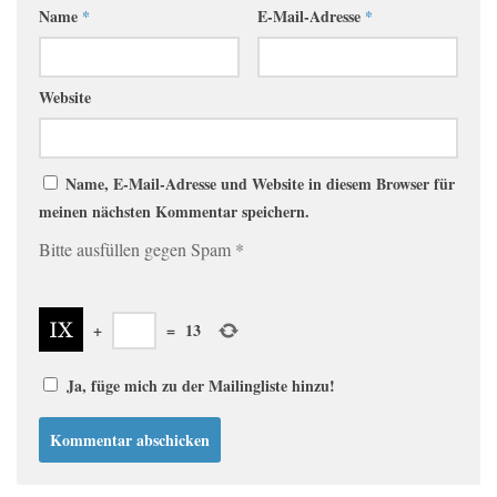
Name
*
E-Mail-Adresse
*
Website
Name, E-Mail-Adresse und Website in diesem Browser für
meinen nächsten Kommentar speichern.
Bitte ausfüllen gegen Spam
*
+
=
13
Ja, füge mich zu der Mailingliste hinzu!