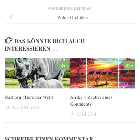
VORHERIGER BEITRAG
Wilde Orchidee
DAS KÖNNTE DICH AUCH
INTERESSIEREN …
0
0
Nashorn (Tiere der Welt)
Afrika – Zauber eines
Kontinents
19. AUGUST 2015
19. JUNI 2014
SCHREIBE EINEN KOMMENTAR