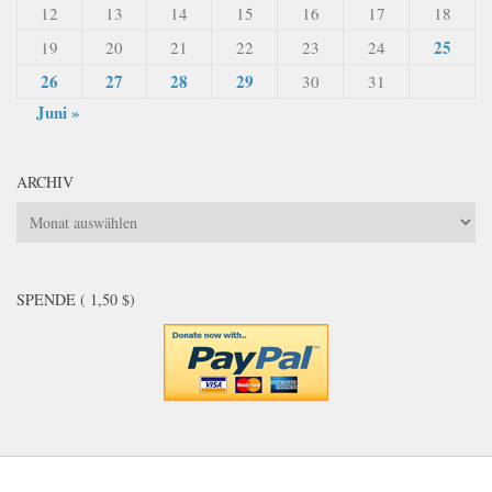
12
13
14
15
16
17
18
25
19
20
21
22
23
24
26
27
28
29
30
31
Juni »
ARCHIV
Archiv
SPENDE ( 1,50 $)