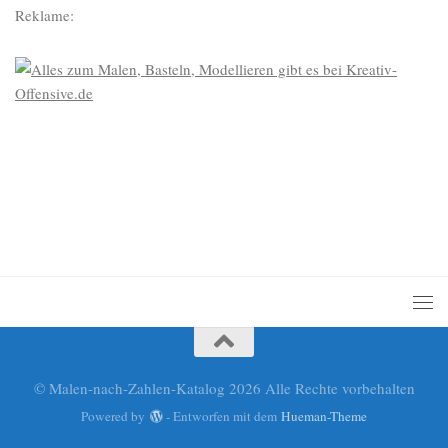
Reklame:
© Malen-nach-Zahlen-Katalog 2026 Alle Rechte vorbehalten
Powered by
- Entworfen mit dem
Hueman-Theme