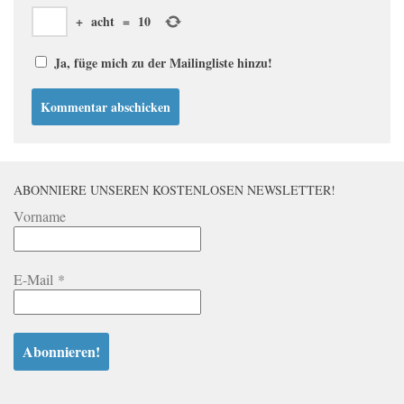
+
acht
=
10
Ja, füge mich zu der Mailingliste hinzu!
ABONNIERE UNSEREN KOSTENLOSEN NEWSLETTER!
Vorname
E-Mail
*