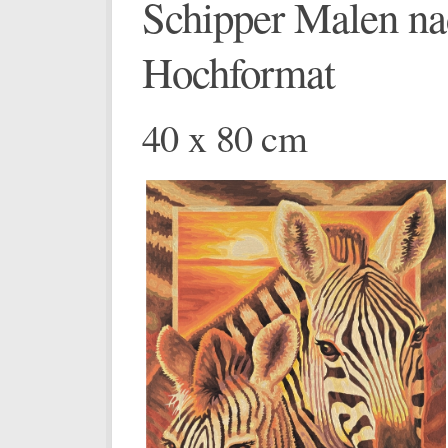
Schipper Malen na
Hochformat
40 x 80 cm