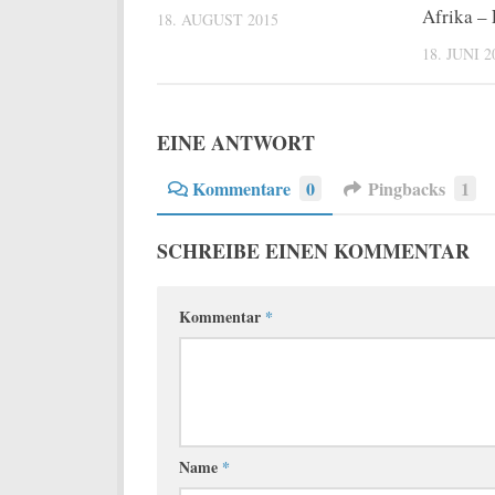
Afrika –
18. AUGUST 2015
18. JUNI 2
EINE ANTWORT
Kommentare
0
Pingbacks
1
SCHREIBE EINEN KOMMENTAR
Kommentar
*
Name
*