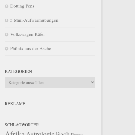
Dotting Pens
5 Mini-Aufwärmübungen
Volkswagen Käfer
Phönix aus der Asche
KATEGORIEN
Kategorien
REKLAME
SCHLAGWÖRTER
Afrika
Astrologie
Bach
Berge