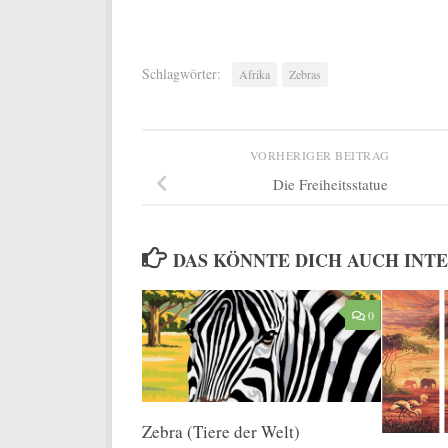
Schlagwörter:
Afrika
Zebras
VORHERIGER BEITRAG
Die Freiheitsstatue
DAS KÖNNTE DICH AUCH INT
0
Zebra (Tiere der Welt)