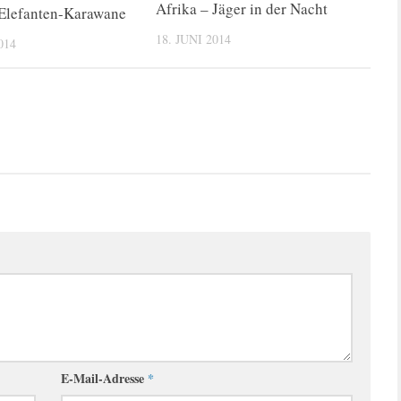
Afrika – Jäger in der Nacht
 Elefanten-Karawane
18. JUNI 2014
014
E-Mail-Adresse
*