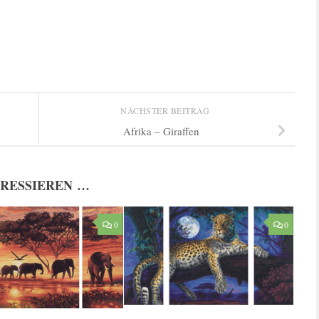
NÄCHSTER BEITRAG
Afrika – Giraffen
ERESSIEREN …
0
0