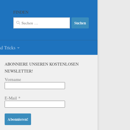
FINDEN
Suchen
nach:
d Tricks
ABONNIERE UNSEREN KOSTENLOSEN
NEWSLETTER!
Vorname
E-Mail
*