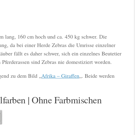
cm lang, 160 cm hoch und ca. 450 kg schwer. Die
ung, da bei einer Herde Zebras die Umrisse einzelner
uber fällt es daher schwer, sich ein einzelnes Beutetier
Pferderassen sind Zebras nie domestiziert worden.
gend zu dem Bild „
Afrika – Giraffen
„. Beide werden
lfarben | Ohne Farbmischen