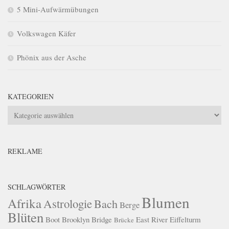
5 Mini-Aufwärmübungen
Volkswagen Käfer
Phönix aus der Asche
KATEGORIEN
Kategorien
REKLAME
SCHLAGWÖRTER
Blumen
Afrika
Astrologie
Bach
Berge
Blüten
Boot
Brooklyn Bridge
East River
Eiffelturm
Brücke