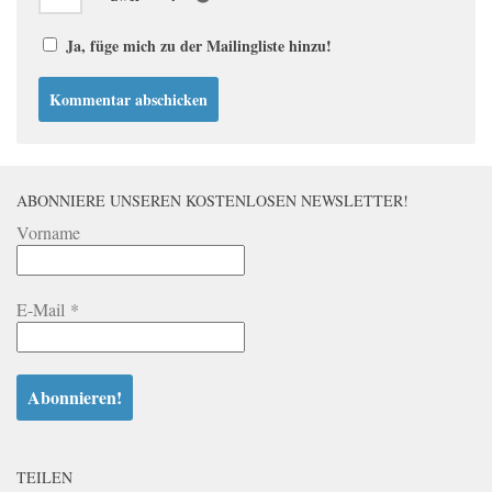
Ja, füge mich zu der Mailingliste hinzu!
ABONNIERE UNSEREN KOSTENLOSEN NEWSLETTER!
Vorname
E-Mail
*
TEILEN