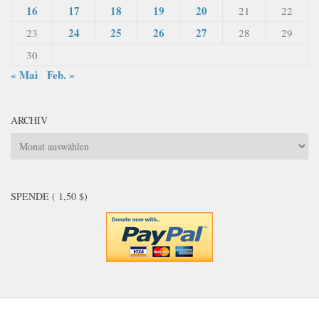
16
17
18
19
20
21
22
24
25
26
27
23
28
29
30
« Mai
Feb. »
ARCHIV
Archiv
SPENDE ( 1,50 $)