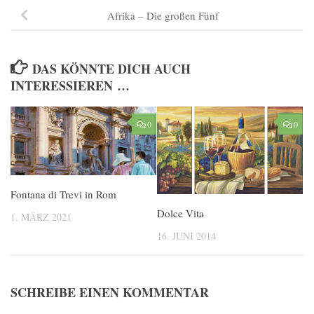
Afrika – Die großen Fünf
DAS KÖNNTE DICH AUCH
INTERESSIEREN …
0
0
Fontana di Trevi in Rom
Dolce Vita
1. MÄRZ 2021
16. JUNI 2014
SCHREIBE EINEN KOMMENTAR