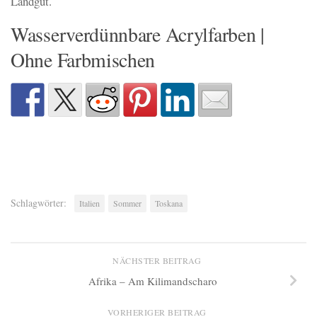
Landgut.
Wasserverdünnbare Acrylfarben |
Ohne Farbmischen
Schlagwörter:
Italien
Sommer
Toskana
NÄCHSTER BEITRAG
Afrika – Am Kilimandscharo
VORHERIGER BEITRAG