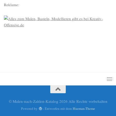
Reklame:
© Malen-nach-Zahlen-Katalog 2026 Alle Rechte vorbehalten
Powered by
- Entworfen mit dem
Hueman-Theme