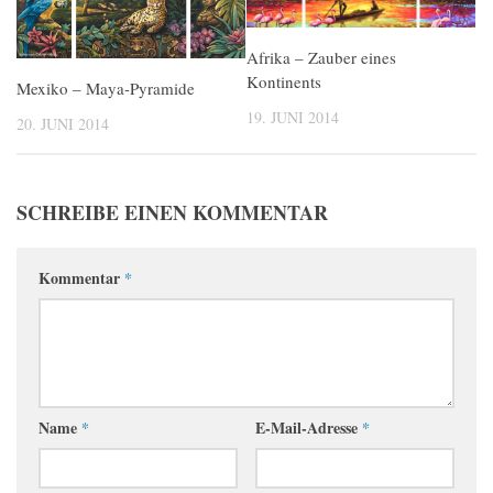
Afrika – Zauber eines
Kontinents
Mexiko – Maya-Pyramide
19. JUNI 2014
20. JUNI 2014
SCHREIBE EINEN KOMMENTAR
Kommentar
*
Name
*
E-Mail-Adresse
*