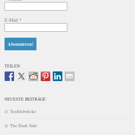
E-Mail
*
TEILEN
NEUESTE BEITRÄGE
Teufelsbrücke
The Dark Side