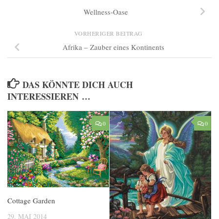
Wellness-Oase
VORHERIGER BEITRAG
Afrika – Zauber eines Kontinents
DAS KÖNNTE DICH AUCH
INTERESSIEREN …
0
0
Cottage Garden
29. MAI 2014