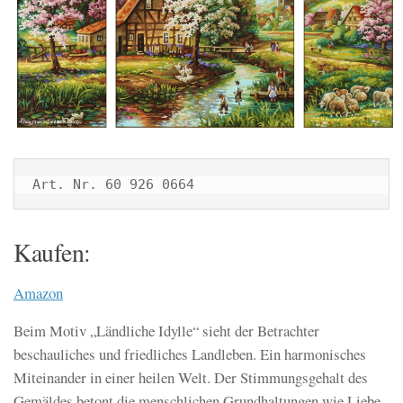
Art. Nr. 60 926 0664
Kaufen:
Amazon
Beim Motiv „Ländliche Idylle“ sieht der Betrachter
beschauliches und friedliches Landleben. Ein harmonisches
Miteinander in einer heilen Welt. Der Stimmungsgehalt des
Gemäldes betont die menschlichen Grundhaltungen wie Liebe