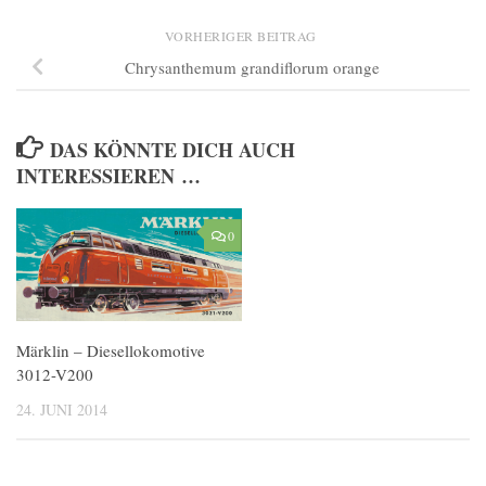
VORHERIGER BEITRAG
Chrysanthemum grandiflorum orange
DAS KÖNNTE DICH AUCH
INTERESSIEREN …
0
Märklin – Diesellokomotive
3012-V200
24. JUNI 2014