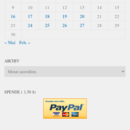
9
10
11
12
13
14
15
16
17
18
19
20
21
22
24
25
26
27
23
28
29
30
« Mai
Feb. »
ARCHIV
Archiv
SPENDE ( 1,50 $)