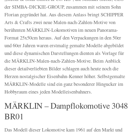
der SIMBA-DICKIE-GROUP, zusammen mit seinem Sohn
Florian gegründet hat. Aus diesem Anlass bringt SCHIPPER
Arts & Crafts zwei neue Malen-nach-Zahlen-Motive von
berühmten MÄRKLIN-Lokomotiven im neuen Panorama-
Format 25x50cm heraus. Auf den Verpackungen in den 50er
und 60er Jahren waren erstmalig gemalte Modelle abgebildet
und diese dynamischen Darstellungen dienten als Vorlage für
die MÄRKLIN-Malen-nach-Zahlen-Motive. Beim Anblick
dieser detailverliebten Bilder schlagen auch heute noch die
Herzen nostalgischer Eisenbahn-Kenner höher. Selbstgemalte
MÄRKLIN-Modelle sind ein ganz besonderer Hingucker im
Hobbyraum eines jeden Modelleisenbahners.
MÄRKLIN – Dampflokomotive 3048
BR01
Das Modell dieser Lokomotive kam 1961 auf den Markt und