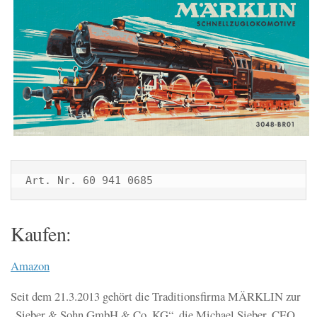
Art. Nr. 60 941 0685
Kaufen:
Amazon
Seit dem 21.3.2013 gehört die Traditionsfirma MÄRKLIN zur
„Sieber & Sohn GmbH & Co. KG“, die Michael Sieber, CEO