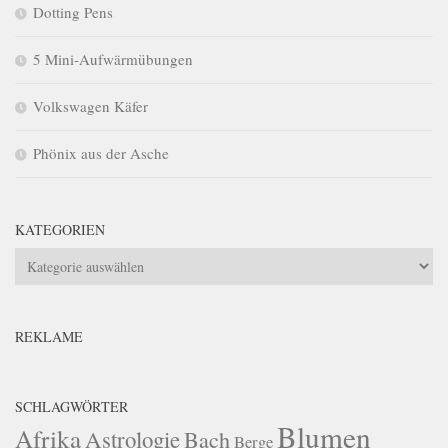
Dotting Pens
5 Mini-Aufwärmübungen
Volkswagen Käfer
Phönix aus der Asche
KATEGORIEN
Kategorien
REKLAME
SCHLAGWÖRTER
Blumen
Afrika
Astrologie
Bach
Berge