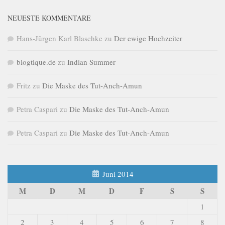
NEUESTE KOMMENTARE
Hans-Jürgen Karl Blaschke
zu
Der ewige Hochzeiter
blogtique.de
zu
Indian Summer
Fritz
zu
Die Maske des Tut-Anch-Amun
Petra Caspari
zu
Die Maske des Tut-Anch-Amun
Petra Caspari
zu
Die Maske des Tut-Anch-Amun
Juni 2014
M
D
M
D
F
S
S
1
2
3
4
5
6
7
8