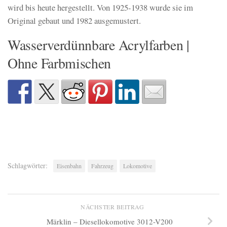
wird bis heute hergestellt. Von 1925-1938 wurde sie im
Original gebaut und 1982 ausgemustert.
Wasserverdünnbare Acrylfarben |
Ohne Farbmischen
Schlagwörter:
Eisenbahn
Fahrzeug
Lokomotive
NÄCHSTER BEITRAG
Märklin – Diesellokomotive 3012-V200