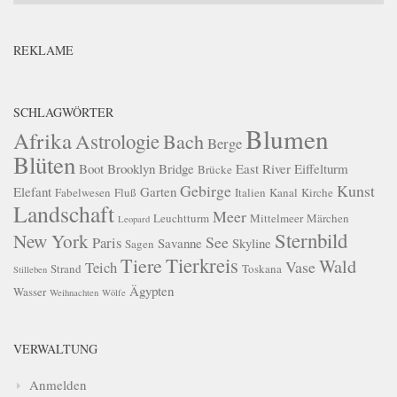
REKLAME
SCHLAGWÖRTER
Blumen
Afrika
Astrologie
Bach
Berge
Blüten
Boot
Brooklyn Bridge
East River
Eiffelturm
Brücke
Gebirge
Kunst
Elefant
Garten
Fabelwesen
Fluß
Italien
Kanal
Kirche
Landschaft
Meer
Leuchtturm
Mittelmeer
Märchen
Leopard
Sternbild
New York
See
Paris
Savanne
Skyline
Sagen
Tierkreis
Tiere
Wald
Vase
Teich
Strand
Toskana
Stilleben
Ägypten
Wasser
Weihnachten
Wölfe
VERWALTUNG
Anmelden