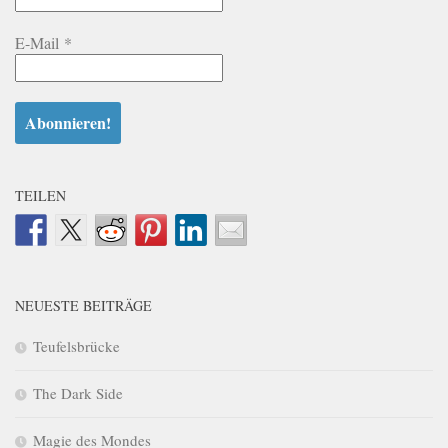
E-Mail
*
TEILEN
NEUESTE BEITRÄGE
Teufelsbrücke
The Dark Side
Magie des Mondes