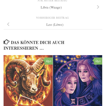
NÄCHSTER BEITRAG
Libra (Waage)
VORHERIGER BEITRAG
Leo (Löwe)
DAS KÖNNTE DICH AUCH
INTERESSIEREN …
0
0