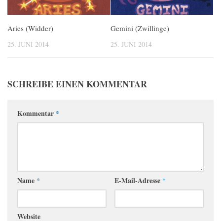
Aries (Widder)
Gemini (Zwillinge)
25. JUNI 2014
25. JUNI 2014
SCHREIBE EINEN KOMMENTAR
Kommentar
*
Name
*
E-Mail-Adresse
*
Website