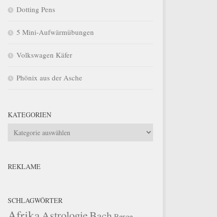
Dotting Pens
5 Mini-Aufwärmübungen
Volkswagen Käfer
Phönix aus der Asche
KATEGORIEN
Kategorien
REKLAME
SCHLAGWÖRTER
Afrika
Astrologie
Bach
Berge