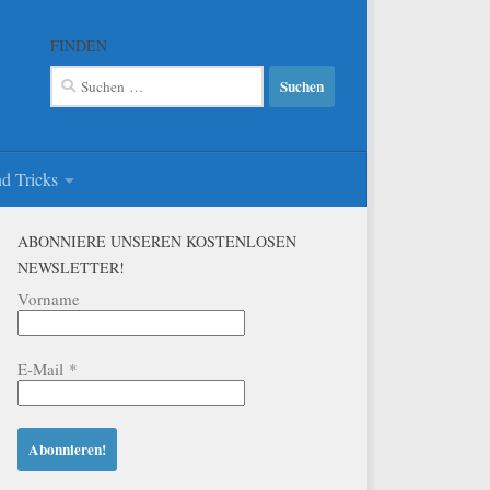
FINDEN
Suchen
nach:
d Tricks
ABONNIERE UNSEREN KOSTENLOSEN
NEWSLETTER!
Vorname
E-Mail
*