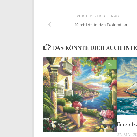
VORHERIGER BEITRAG
Kirchlein in den Dolomiten
DAS KÖNNTE DICH AUCH INT
0
Ein stolz
27. MAI 2