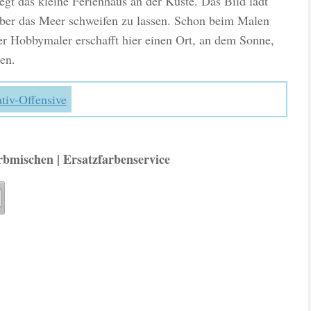
gt das kleine Ferienhaus an der Küste. Das Bild lädt
 über das Meer schweifen zu lassen. Schon beim Malen
r Hobbymaler erschafft hier einen Ort, an dem Sonne,
en.
tiv-Offensive
rbmischen | Ersatzfarbenservice