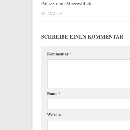
Palazzo mit Meeresblick
28. MAI 2014
SCHREIBE EINEN KOMMENTAR
Kommentar
*
Name
*
Website