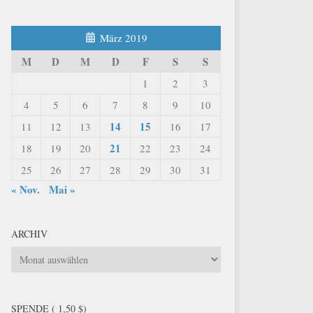
März 2019
M
D
M
D
F
S
S
1
2
3
4
5
6
7
8
9
10
14
15
11
12
13
16
17
21
18
19
20
22
23
24
25
26
27
28
29
30
31
« Nov.
Mai »
ARCHIV
Archiv
SPENDE ( 1,50 $)