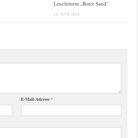
Leuchtturm „Roter Sand“
16. JUNI 2014
E-Mail-Adresse
*