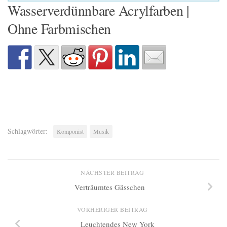
Wasserverdünnbare Acrylfarben |
Ohne Farbmischen
Schlagwörter:
Komponist
Musik
NÄCHSTER BEITRAG
Verträumtes Gässchen
VORHERIGER BEITRAG
Leuchtendes New York