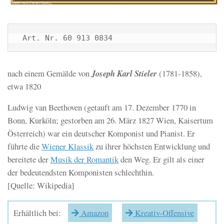
 Art. Nr. 60 913 0834
nach einem Gemälde von
Joseph Karl Stieler
(1781-1858),
etwa 1820
Ludwig van Beethoven
(getauft am 17. Dezember 1770 in
Bonn, Kurköln; gestorben am 26. März 1827 Wien, Kaisertum
Österreich) war ein deutscher Komponist und Pianist. Er
führte die
Wiener Klassik
zu ihrer höchsten Entwicklung und
bereitete der
Musik der Romantik
den Weg. Er gilt als einer
der bedeutendsten Komponisten schlechthin.
[Quelle: Wikipedia]
Erhältlich bei:
Amazon
Kreativ-Offensive