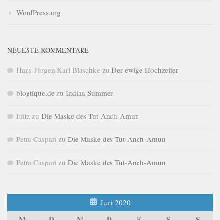
WordPress.org
NEUESTE KOMMENTARE
Hans-Jürgen Karl Blaschke
zu
Der ewige Hochzeiter
blogtique.de
zu
Indian Summer
Fritz
zu
Die Maske des Tut-Anch-Amun
Petra Caspari
zu
Die Maske des Tut-Anch-Amun
Petra Caspari
zu
Die Maske des Tut-Anch-Amun
Juni 2020
M
D
M
D
F
S
S