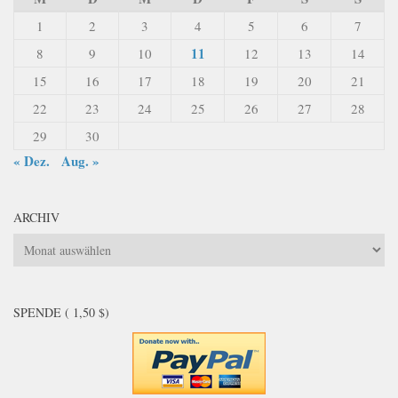
1
2
3
4
5
6
7
11
8
9
10
12
13
14
15
16
17
18
19
20
21
22
23
24
25
26
27
28
29
30
« Dez.
Aug. »
ARCHIV
Archiv
SPENDE ( 1,50 $)