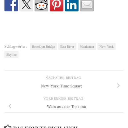
Schlagwörter:
Brooklyn Bridge
East River
Manhattan
New York
Skyline
NÄCHSTER BEITRAG
New York Time Square
VORHERIGER BEITRAG
Wein aus der Toskana