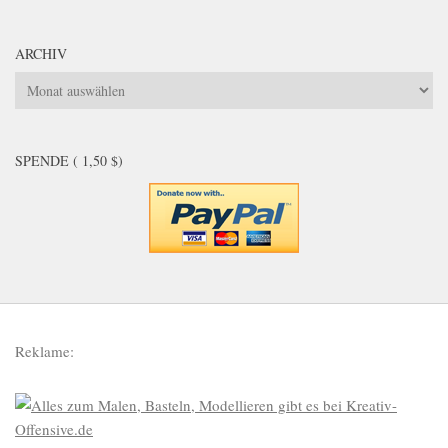
ARCHIV
Archiv
SPENDE ( 1,50 $)
Reklame: