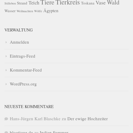
Tierkreis
Tiere
Wald
Vase
Teich
Strand
Toskana
Stilleben
Ägypten
Wasser
Weihnachten
Wölfe
VERWALTUNG
Anmelden
Eintrags-Feed
Kommentar-Feed
WordPress.org
NEUESTE KOMMENTARE
Hans-Jürgen Karl Blaschke
zu
Der ewige Hochzeiter
blogtique.de
zu
Indian Summer