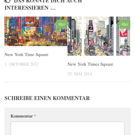
DAS KÖNNTE DICH AUCH
INTERESSIEREN …
0
0
New York Time Square
New York Times Square
1. OKTOBER 2021
25. MAI 2014
SCHREIBE EINEN KOMMENTAR
Kommentar
*