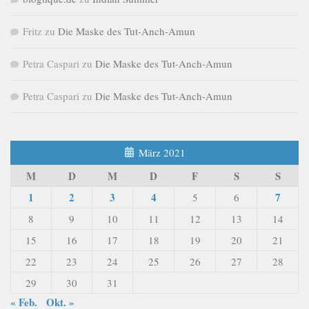
Fritz
zu
Die Maske des Tut-Anch-Amun
Petra Caspari
zu
Die Maske des Tut-Anch-Amun
Petra Caspari
zu
Die Maske des Tut-Anch-Amun
März 2021
M
D
M
D
F
S
S
1
2
3
4
7
5
6
8
9
10
11
12
13
14
15
16
17
18
19
20
21
22
23
24
25
26
27
28
29
30
31
« Feb.
Okt. »