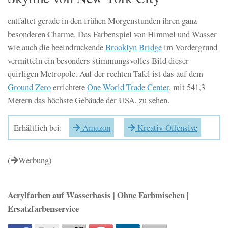
entfaltet gerade in den frühen Morgenstunden ihren ganz
besonderen Charme. Das Farbenspiel von Himmel und Wasser
wie auch die beeindruckende
Brooklyn Bridge
im Vordergrund
vermitteln ein besonders stimmungsvolles Bild dieser
quirligen Metropole. Auf der rechten Tafel ist das auf dem
Ground Zero
errichtete
One World Trade Center
, mit 541,3
Metern das höchste Gebäude der USA, zu sehen.
Erhältlich bei:
Amazon
Kreativ-Offensive
(
Werbung)
Acrylfarben auf Wasserbasis | Ohne Farbmischen |
Ersatzfarbenservice