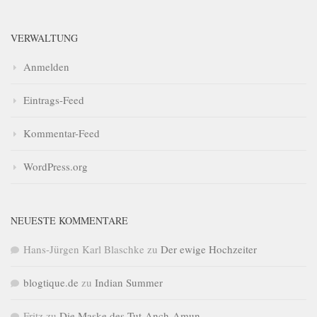
VERWALTUNG
Anmelden
Eintrags-Feed
Kommentar-Feed
WordPress.org
NEUESTE KOMMENTARE
Hans-Jürgen Karl Blaschke
zu
Der ewige Hochzeiter
blogtique.de
zu
Indian Summer
Fritz
zu
Die Maske des Tut-Anch-Amun