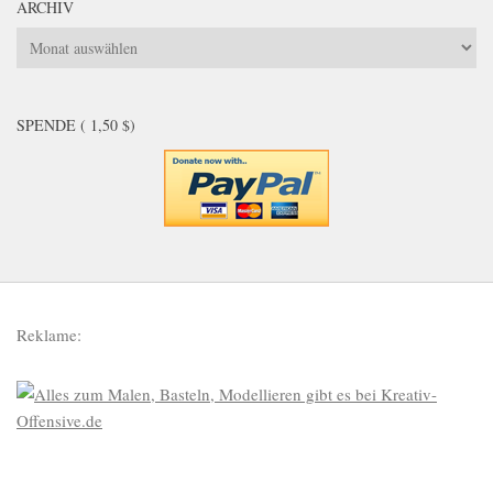
ARCHIV
Archiv
SPENDE ( 1,50 $)
Reklame: