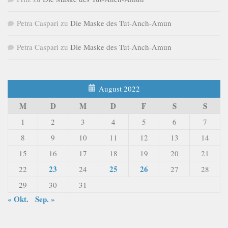
Petra Caspari
zu
Die Maske des Tut-Anch-Amun
Petra Caspari
zu
Die Maske des Tut-Anch-Amun
August 2022
M
D
M
D
F
S
S
1
2
3
4
5
6
7
8
9
10
11
12
13
14
15
16
17
18
19
20
21
23
25
26
22
24
27
28
29
30
31
« Okt.
Sep. »