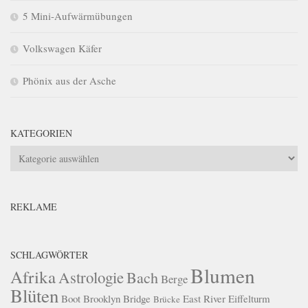
5 Mini-Aufwärmübungen
Volkswagen Käfer
Phönix aus der Asche
KATEGORIEN
Kategorien
REKLAME
SCHLAGWÖRTER
Blumen
Afrika
Astrologie
Bach
Berge
Blüten
Boot
Brooklyn Bridge
East River
Eiffelturm
Brücke