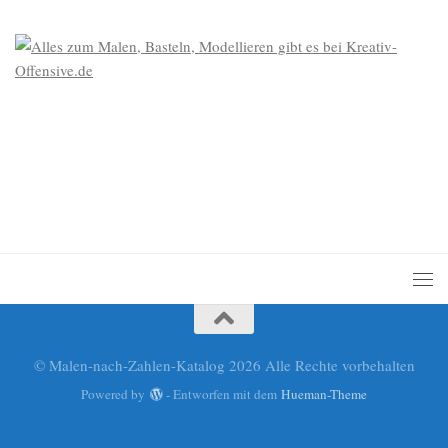
© Malen-nach-Zahlen-Katalog 2026 Alle Rechte vorbehalten
Powered by
- Entworfen mit dem
Hueman-Theme