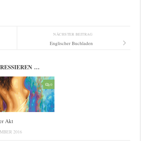
NÄCHSTER BEITRAG
Englischer Buchladen
ERESSIEREN …
0
er Akt
EMBER 2016