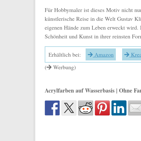
Für Hobbymaler ist dieses Motiv nicht nu
künstlerische Reise in die Welt Gustav Kl
eigenen Hände zum Leben erweckt wird. Ei
Schönheit und Kunst in ihrer reinsten For
Erhältlich bei:
Amazon
Krea
(
Werbung)
Acrylfarben auf Wasserbasis | Ohne Fa