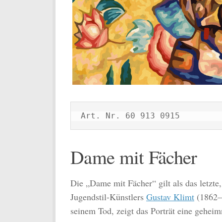
Art. Nr. 60 913 0915
Dame mit Fächer
Die „Dame mit Fächer“ gilt als das letzt
Jugendstil-Künstlers
Gustav Klimt
(1862–1
seinem Tod, zeigt das Porträt eine geheim