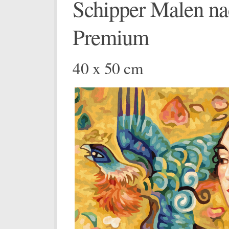
Schipper Malen na
Premium
40 x 50 cm