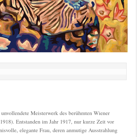
e, unvollendete Meisterwerk des berühmten Wiener
918). Entstanden im Jahr 1917, nur kurze Zeit vor
nisvolle, elegante Frau, deren anmutige Ausstrahlung