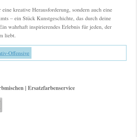
r eine kreative Herausforderung, sondern auch eine
imts – ein Stück Kunstgeschichte, das durch deine
n wahrhaft inspirierendes Erlebnis für jeden, der
m liebt.
tiv-Offensive
rbmischen | Ersatzfarbenservice