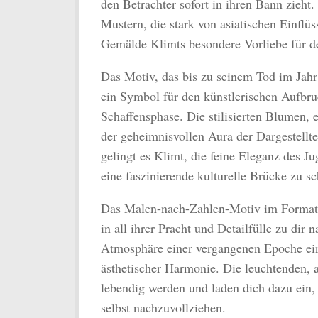
den Betrachter sofort in ihren Bann zieh
Mustern, die stark von asiatischen Einflü
Gemälde Klimts besondere Vorliebe für de
Das Motiv, das bis zu seinem Tod im Jahr 1
ein Symbol für den künstlerischen Aufbru
Schaffensphase. Die stilisierten Blumen, 
der geheimnisvollen Aura der Dargestell
gelingt es Klimt, die feine Eleganz des J
eine faszinierende kulturelle Brücke zu sc
Das Malen-nach-Zahlen-Motiv im Format 
in all ihrer Pracht und Detailfülle zu dir
Atmosphäre einer vergangenen Epoche eint
ästhetischer Harmonie. Die leuchtenden, 
lebendig werden und laden dich dazu ein,
selbst nachzuvollziehen.