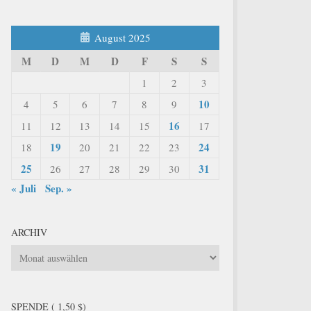
August 2025
M
D
M
D
F
S
S
1
2
3
10
4
5
6
7
8
9
16
11
12
13
14
15
17
19
24
18
20
21
22
23
25
31
26
27
28
29
30
« Juli
Sep. »
ARCHIV
Archiv
SPENDE ( 1,50 $)