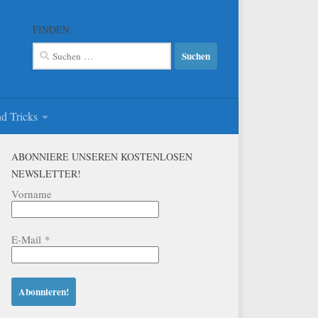
FINDEN
Suchen
nach:
d Tricks
ABONNIERE UNSEREN KOSTENLOSEN
NEWSLETTER!
Vorname
E-Mail
*