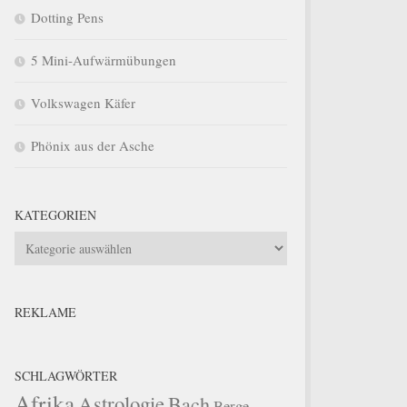
Dotting Pens
5 Mini-Aufwärmübungen
Volkswagen Käfer
Phönix aus der Asche
KATEGORIEN
Kategorien
REKLAME
SCHLAGWÖRTER
Afrika
Astrologie
Bach
Berge