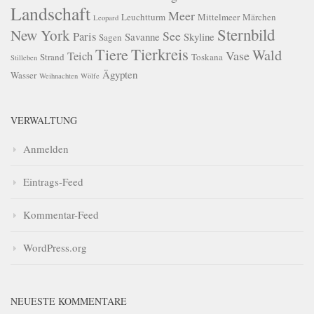
Landschaft
Meer
Leuchtturm
Mittelmeer
Märchen
Leopard
Sternbild
New York
See
Paris
Savanne
Skyline
Sagen
Tierkreis
Tiere
Wald
Vase
Teich
Strand
Toskana
Stilleben
Ägypten
Wasser
Weihnachten
Wölfe
VERWALTUNG
Anmelden
Eintrags-Feed
Kommentar-Feed
WordPress.org
NEUESTE KOMMENTARE